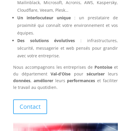
Mailinblack, Microsoft, Acronis, AWS, Kaspersky,
Cloudflare, Veeam, Plesk…
Un interlocuteur unique
: un prestataire de
proximité qui connaît votre environnement et vos
équipes.
Des solutions évolutives
: infrastructures,
sécurité, messagerie et web pensés pour grandir
avec votre entreprise.
Nous accompagnons les entreprises de
Pontoise
et
du département
Val-d’Oise
pour
sécuriser
leurs
données
,
améliorer
leurs
performances
et faciliter
le travail au quotidien.
Contact