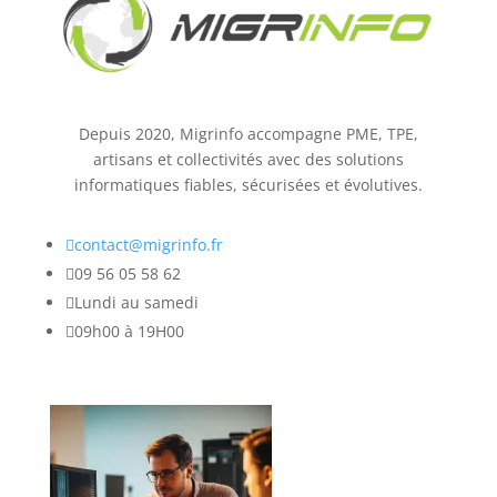
Depuis 2020, Migrinfo accompagne PME, TPE,
artisans et collectivités avec des solutions
informatiques fiables, sécurisées et évolutives.

contact@migrinfo.fr

09 56 05 58 62

Lundi au samedi

09h00 à 19H00