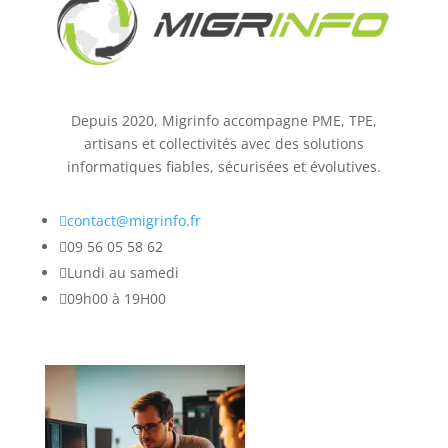
Depuis 2020, Migrinfo accompagne PME, TPE,
artisans et collectivités avec des solutions
informatiques fiables, sécurisées et évolutives.

contact@migrinfo.fr

09 56 05 58 62

Lundi au samedi

09h00 à 19H00