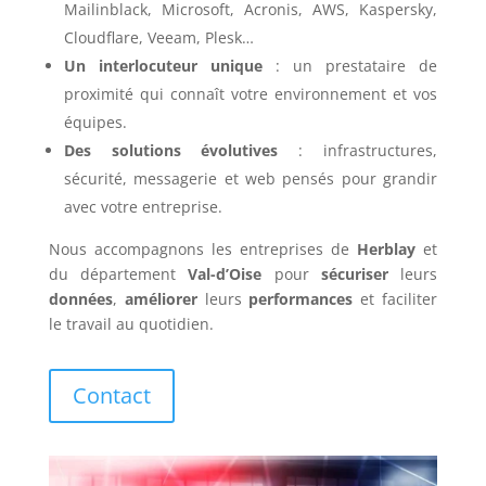
Mailinblack, Microsoft, Acronis, AWS, Kaspersky,
Cloudflare, Veeam, Plesk…
Un interlocuteur unique
: un prestataire de
proximité qui connaît votre environnement et vos
équipes.
Des solutions évolutives
: infrastructures,
sécurité, messagerie et web pensés pour grandir
avec votre entreprise.
Nous accompagnons les entreprises de
Herblay
et
du département
Val-d’Oise
pour
sécuriser
leurs
données
,
améliorer
leurs
performances
et faciliter
le travail au quotidien.
Contact