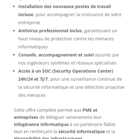
Installation des nouveaux postes de travail
incluse
, pour accompagner la croissance de votre
entreprise
Antivirus professionnel inclus
, garantissant un
haut niveau de protection contre les menaces
informatiques
Conseils, accompagnement et suivi
assurés par
nos ingénieurs systèmes et réseaux spécialisés
Accès à un SOC (Security Operations Center)
24h/24 et 7j/7
, pour une surveillance continue de
la sécurité informatique et une détection proactive
des menaces
Cette offre complète permet aux
PME et
entreprises
de déléguer sereinement leur
infogérance informatique
à un partenaire fiable,
tout en renforçant la
sécurité informatique
et la
disponibilité des infrastructures
.