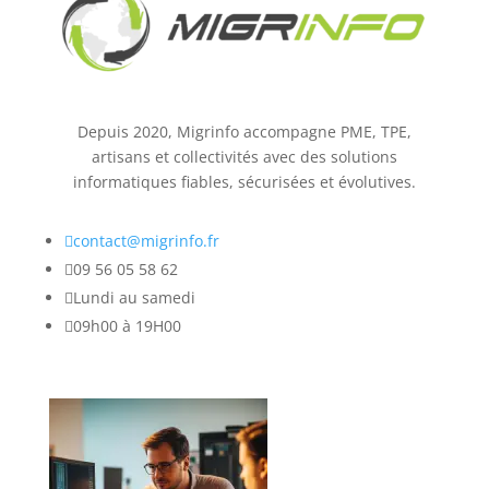
Depuis 2020, Migrinfo accompagne PME, TPE,
artisans et collectivités avec des solutions
informatiques fiables, sécurisées et évolutives.

contact@migrinfo.fr

09 56 05 58 62

Lundi au samedi

09h00 à 19H00