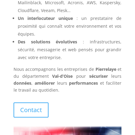
Mailinblack, Microsoft, Acronis, AWS, Kaspersky,
Cloudflare, Veeam, Plesk…
Un interlocuteur unique
: un prestataire de
proximité qui connaît votre environnement et vos
équipes.
Des solutions évolutives
: infrastructures,
sécurité, messagerie et web pensés pour grandir
avec votre entreprise.
Nous accompagnons les entreprises de
Pierrelaye
et
du département
Val-d’Oise
pour
sécuriser
leurs
données
,
améliorer
leurs
performances
et faciliter
le travail au quotidien.
Contact