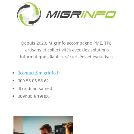
Depuis 2020, Migrinfo accompagne PME, TPE,
artisans et collectivités avec des solutions
informatiques fiables, sécurisées et évolutives.

contact@migrinfo.fr

09 56 05 58 62

Lundi au samedi

09h00 à 19H00