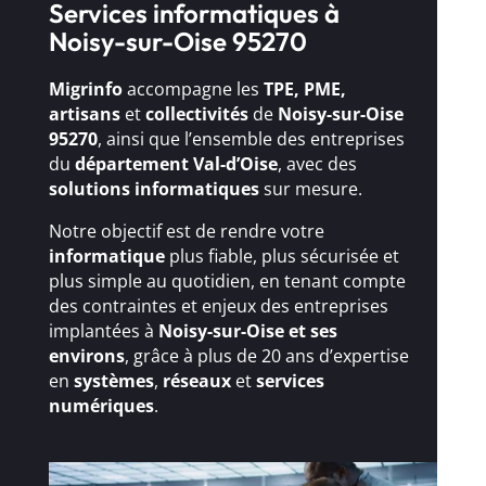
Services informatiques à
Noisy-sur-Oise 95270
Migrinfo
accompagne les
TPE, PME,
artisans
et
collectivités
de
Noisy-sur-Oise
95270
, ainsi que l’ensemble des entreprises
du
département Val-d’Oise
, avec des
solutions
informatiques
sur mesure.
Notre objectif est de rendre votre
informatique
plus fiable, plus sécurisée et
plus simple au quotidien, en tenant compte
des contraintes et enjeux des entreprises
implantées à
Noisy-sur-Oise et ses
environs
, grâce à plus de 20 ans d’expertise
en
systèmes
,
réseaux
et
services
numériques
.