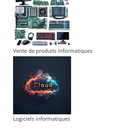
Vente de produits informatiques
Logiciels informatiques