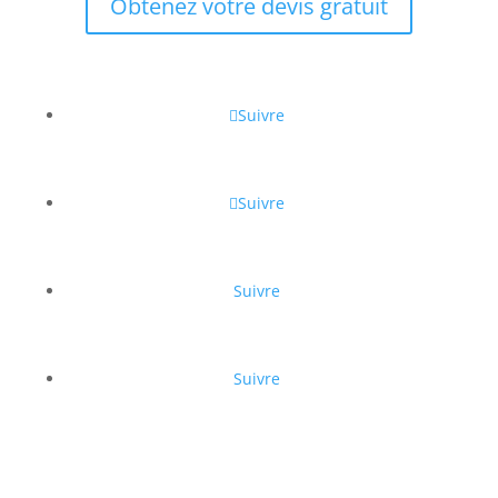
Obtenez votre devis gratuit
Suivre
Suivre
Suivre
Suivre