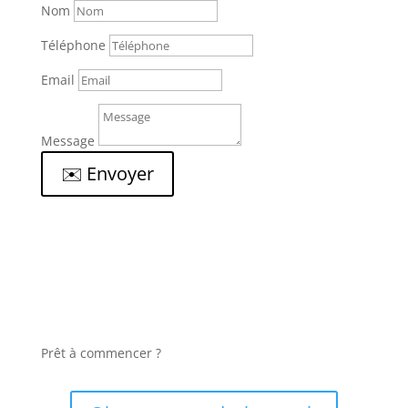
Nom
Téléphone
Email
Message
✉️ Envoyer
Prêt à commencer ?