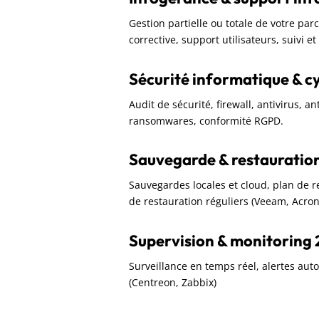
Gestion partielle ou totale de votre pa
corrective, support utilisateurs, suivi e
Sécurité informatique & c
Audit de sécurité, firewall, antivirus, a
ransomwares, conformité RGPD.
Sauvegarde & restauratio
Sauvegardes locales et cloud, plan de rep
de restauration réguliers (Veeam, Acron
Supervision & monitoring 
Surveillance en temps réel, alertes aut
(Centreon, Zabbix)