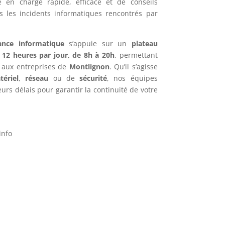
e en charge rapide, efficace et de conseils
s les incidents informatiques rencontrés par
ance informatique
s’appuie sur un
plateau
e
12 heures par jour, de 8h à 20h
, permettant
f aux entreprises de
Montlignon
. Qu’il s’agisse
tériel
,
réseau
ou de
sécurité
, nos équipes
urs délais pour garantir la continuité de votre