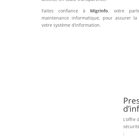
Faites confiance à
Migrinfo
, votre part
maintenance informatique, pour assurer la f
votre système d’information.
Pres
d’i
L’offre
sécurit
: