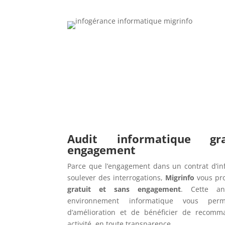
Audit informatique g
engagement
Parce que l’engagement dans un contrat d’in
soulever des interrogations,
Migrinfo
vous pr
gratuit et sans engagement
. Cette an
environnement informatique vous perme
d’amélioration et de bénéficier de recomm
activité, en toute transparence.