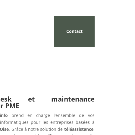
Contact
pdesk et maintenance
ur PME
info
prend en charge l’ensemble de vos
informatiques pour les entreprises basées à
’Oise
. Grâce à notre solution de
téléassistance
,