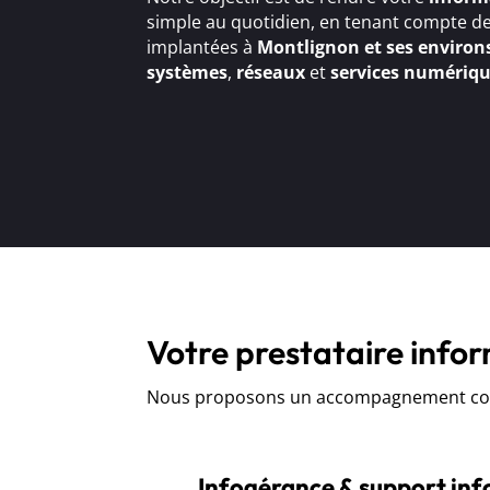
simple au quotidien, en tenant compte de
implantées à
Montlignon et ses environ
systèmes
,
réseaux
et
services numériq
Votre prestataire info
Nous proposons un accompagnement comp
Infogérance & support in