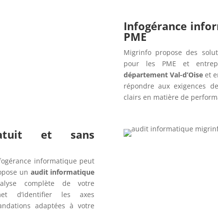
Infogérance info
PME
Migrinfo propose des solut
pour les PME et entrep
département Val-d’Oise
et 
répondre aux exigences de
clairs en matière de performa
ratuit et sans
fogérance informatique peut
opose un
audit informatique
alyse complète de votre
t d’identifier les axes
andations adaptées à votre