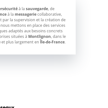
rsécurité
à la
sauvegarde
, de
ance
à la
messagerie
collaborative,
 par la supervision et la création de
, nous mettons en place des services
ques adaptés aux besoins concrets
prises situées à
Montlignon
, dans le
e
et plus largement en
Île-de-France
.
éseaux