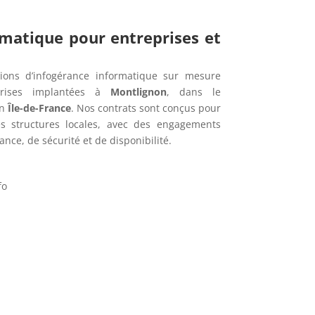
rmatique pour entreprises et
ions d’infogérance informatique sur mesure
rises implantées à
Montlignon
, dans le
en
Île-de-France
. Nos contrats sont conçus pour
s structures locales, avec des engagements
nce, de sécurité et de disponibilité.