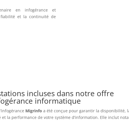
enaire en infogérance et
iabilité et la continuité de
tations incluses dans notre offre
nfogérance informatique
 d’infogérance
Migrinfo
a été conçue pour garantir la disponibilité, l
é et la performance de votre système d’information. Elle inclut no