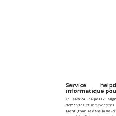
Service hel
informatique po
Le
service helpdesk Migr
demandes et interventions 
Montlignon et dans le Val-d