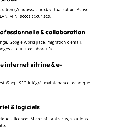
guration (Windows, Linux), virtualisation, Active
VLAN, VPN, accès sécurisés.
ofessionnelle & collaboration
ange, Google Workspace, migration d’email,
nges et outils collaboratifs.
e internet vitrine & e-
restaShop, SEO intégré, maintenance technique
el & logiciels
iques, licences Microsoft, antivirus, solutions
ité.