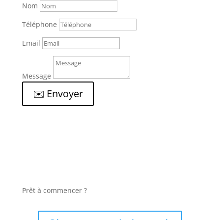
Nom
Téléphone
Email
Message
✉️ Envoyer
Prêt à commencer ?