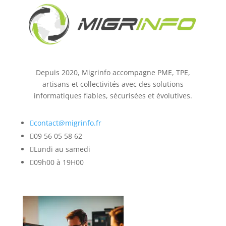
Depuis 2020, Migrinfo accompagne PME, TPE,
artisans et collectivités avec des solutions
informatiques fiables, sécurisées et évolutives.

contact@migrinfo.fr

09 56 05 58 62

Lundi au samedi

09h00 à 19H00