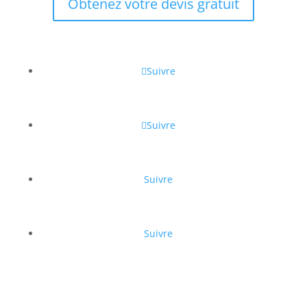
Obtenez votre devis gratuit
Suivre
Suivre
Suivre
Suivre