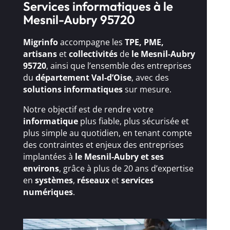
Services informatiques à le
Mesnil-Aubry 95720
Migrinfo
accompagne les
TPE, PME,
artisans
et
collectivités
de
le Mesnil-Aubry
95720
, ainsi que l’ensemble des entreprises
du
département Val-d’Oise
, avec des
solutions
informatiques
sur mesure.
Notre objectif est de rendre votre
informatique
plus fiable, plus sécurisée et
plus simple au quotidien, en tenant compte
des contraintes et enjeux des entreprises
implantées à
le Mesnil-Aubry et ses
environs
, grâce à plus de 20 ans d’expertise
en
systèmes
,
réseaux
et
services
numériques
.