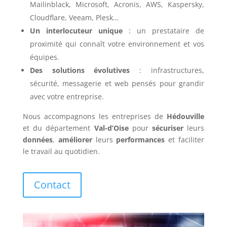
Mailinblack, Microsoft, Acronis, AWS, Kaspersky,
Cloudflare, Veeam, Plesk…
Un interlocuteur unique
: un prestataire de
proximité qui connaît votre environnement et vos
équipes.
Des solutions évolutives
: infrastructures,
sécurité, messagerie et web pensés pour grandir
avec votre entreprise.
Nous accompagnons les entreprises de
Hédouville
et du département
Val-d’Oise
pour
sécuriser
leurs
données
,
améliorer
leurs
performances
et faciliter
le travail au quotidien.
Contact