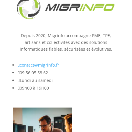
Depuis 2020, Migrinfo accompagne PME, TPE,
artisans et collectivités avec des solutions
informatiques fiables, sécurisées et évolutives.

contact@migrinfo.fr

09 56 05 58 62

Lundi au samedi

09h00 à 19H00