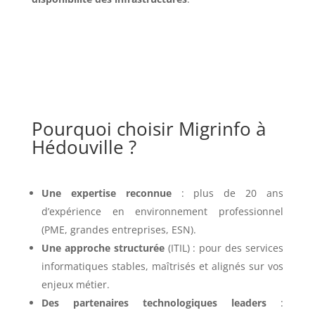
Pourquoi choisir Migrinfo à
Hédouville ?
Une expertise reconnue
: plus de 20 ans
d’expérience en environnement professionnel
(PME, grandes entreprises, ESN).
Une approche structurée
(ITIL) : pour des services
informatiques stables, maîtrisés et alignés sur vos
enjeux métier.
Des partenaires technologiques leaders
: