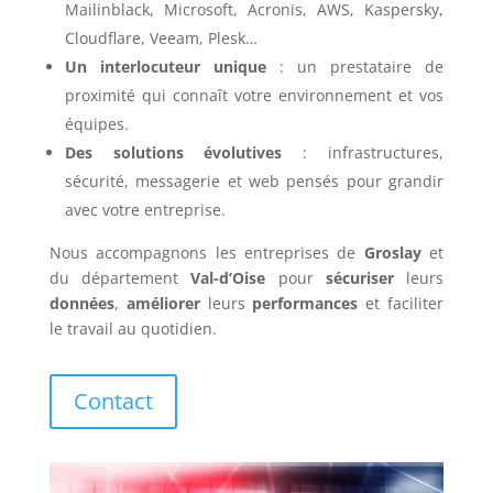
Mailinblack, Microsoft, Acronis, AWS, Kaspersky,
Cloudflare, Veeam, Plesk…
Un interlocuteur unique
: un prestataire de
proximité qui connaît votre environnement et vos
équipes.
Des solutions évolutives
: infrastructures,
sécurité, messagerie et web pensés pour grandir
avec votre entreprise.
Nous accompagnons les entreprises de
Groslay
et
du département
Val-d’Oise
pour
sécuriser
leurs
données
,
améliorer
leurs
performances
et faciliter
le travail au quotidien.
Contact