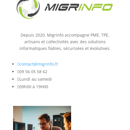
Depuis 2020, Migrinfo accompagne PME, TPE,
artisans et collectivités avec des solutions
informatiques fiables, sécurisées et évolutives.

contact@migrinfo.fr

09 56 05 58 62

Lundi au samedi

09h00 à 19H00