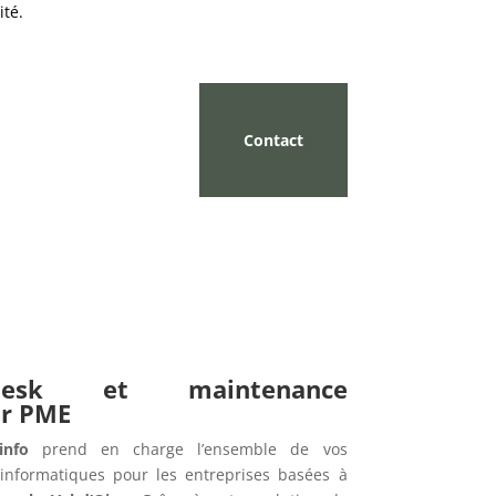
ité.
Contact
pdesk et maintenance
ur PME
info
prend en charge l’ensemble de vos
informatiques pour les entreprises basées à