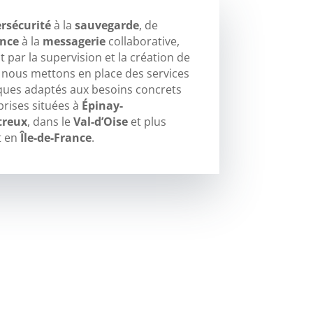
rsécurité
à la
sauvegarde
, de
ance
à la
messagerie
collaborative,
 par la supervision et la création de
, nous mettons en place des services
ques adaptés aux besoins concrets
prises situées à
Épinay-
treux
, dans le
Val-d’Oise
et plus
t en
Île-de-France
.