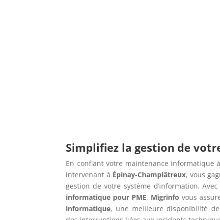
Simplifiez la gestion de vot
En confiant votre maintenance informatique à
intervenant à
Épinay-Champlâtreux
, vous gag
gestion de votre système d’information. Ave
informatique pour PME
,
Migrinfo
vous assur
informatique
, une meilleure disponibilité de
des interruptions liées aux incidents techniqu