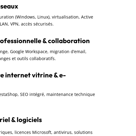
éseaux
guration (Windows, Linux), virtualisation, Active
VLAN, VPN, accès sécurisés.
ofessionnelle & collaboration
ange, Google Workspace, migration d’email,
nges et outils collaboratifs.
e internet vitrine & e-
restaShop, SEO intégré, maintenance technique
el & logiciels
iques, licences Microsoft, antivirus, solutions