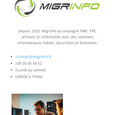
Depuis 2020, Migrinfo accompagne PME, TPE,
artisans et collectivités avec des solutions
informatiques fiables, sécurisées et évolutives.

contact@migrinfo.fr

09 56 05 58 62

Lundi au samedi

09h00 à 19H00