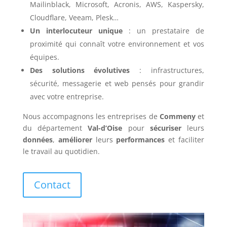
Mailinblack, Microsoft, Acronis, AWS, Kaspersky,
Cloudflare, Veeam, Plesk…
Un interlocuteur unique
: un prestataire de
proximité qui connaît votre environnement et vos
équipes.
Des solutions évolutives
: infrastructures,
sécurité, messagerie et web pensés pour grandir
avec votre entreprise.
Nous accompagnons les entreprises de
Commeny
et
du département
Val-d’Oise
pour
sécuriser
leurs
données
,
améliorer
leurs
performances
et faciliter
le travail au quotidien.
Contact