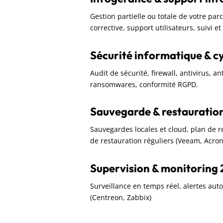
Gestion partielle ou totale de votre pa
corrective, support utilisateurs, suivi e
Sécurité informatique & c
Audit de sécurité, firewall, antivirus, a
ransomwares, conformité RGPD.
Sauvegarde & restauratio
Sauvegardes locales et cloud, plan de rep
de restauration réguliers (Veeam, Acron
Supervision & monitoring 
Surveillance en temps réel, alertes aut
(Centreon, Zabbix)