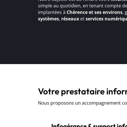
simple au quotidien, en tenant compte de
implantées à
Chérence et ses environs
, 
systèmes
,
réseaux
et
services numériq
Votre prestataire info
Nous proposons un accompagnement comp
Infogérance & support in