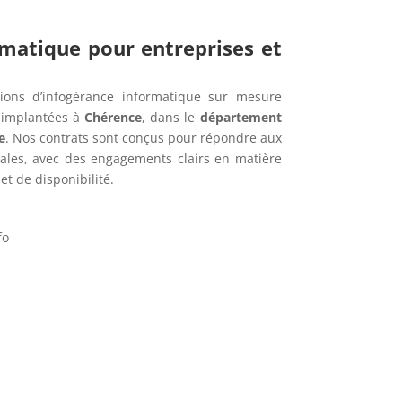
rmatique pour entreprises et
ions d’infogérance informatique sur mesure
s implantées à
Chérence
, dans le
département
e
. Nos contrats sont conçus pour répondre aux
cales, avec des engagements clairs en matière
t de disponibilité.