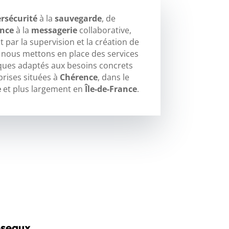
rsécurité
à la
sauvegarde
, de
ance
à la
messagerie
collaborative,
 par la supervision et la création de
, nous mettons en place des services
ques adaptés aux besoins concrets
prises situées à
Chérence
, dans le
e
et plus largement en
Île-de-France
.
éseaux