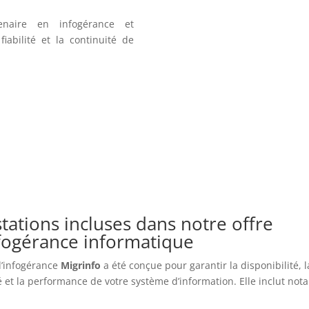
enaire en infogérance et
iabilité et la continuité de
tations incluses dans notre offre
nfogérance informatique
 d’infogérance
Migrinfo
a été conçue pour garantir la disponibilité, l
é et la performance de votre système d’information. Elle inclut no