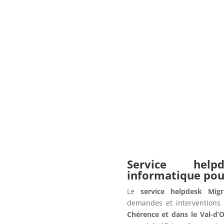
Service hel
informatique po
Le
service helpdesk Migr
demandes et interventions 
Chérence et dans le Val-d’O