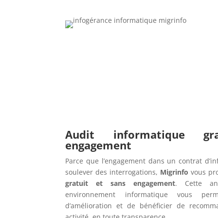
Audit informatique g
engagement
Parce que l’engagement dans un contrat d’in
soulever des interrogations,
Migrinfo
vous pr
gratuit et sans engagement
. Cette an
environnement informatique vous perme
d’amélioration et de bénéficier de recomm
activité, en toute transparence.