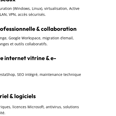
guration (Windows, Linux), virtualisation, Active
VLAN, VPN, accès sécurisés.
ofessionnelle & collaboration
ange, Google Workspace, migration d’email,
nges et outils collaboratifs.
e internet vitrine & e-
restaShop, SEO intégré, maintenance technique
el & logiciels
iques, licences Microsoft, antivirus, solutions
ité.