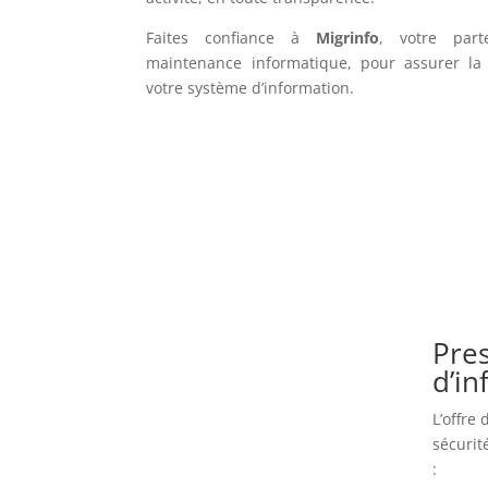
Faites confiance à
Migrinfo
, votre part
maintenance informatique, pour assurer la f
votre système d’information.
Pres
d’i
L’offre
sécurit
: