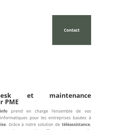
Contact
pdesk et maintenance
ur PME
info
prend en charge l’ensemble de vos
informatiques pour les entreprises basées à
ise
. Grâce à notre solution de
téléassistance
,