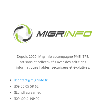
Depuis 2020, Migrinfo accompagne PME, TPE,
artisans et collectivités avec des solutions
informatiques fiables, sécurisées et évolutives.

contact@migrinfo.fr

09 56 05 58 62

Lundi au samedi

09h00 à 19H00