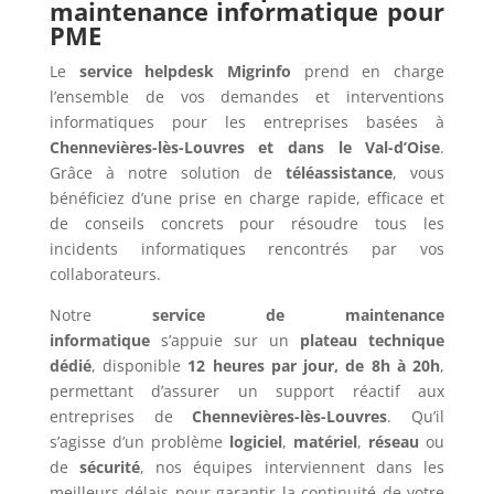
maintenance informatique pour
PME
Le
service helpdesk Migrinfo
prend en charge
l’ensemble de vos demandes et interventions
informatiques pour les entreprises basées à
Chennevières-lès-Louvres et dans le Val-d’Oise
.
Grâce à notre solution de
téléassistance
, vous
bénéficiez d’une prise en charge rapide, efficace et
de conseils concrets pour résoudre tous les
incidents informatiques rencontrés par vos
collaborateurs.
Notre
service de maintenance
informatique
s’appuie sur un
plateau technique
dédié
, disponible
12 heures par jour, de 8h à 20h
,
permettant d’assurer un support réactif aux
entreprises de
Chennevières-lès-Louvres
. Qu’il
s’agisse d’un problème
logiciel
,
matériel
,
réseau
ou
de
sécurité
, nos équipes interviennent dans les
meilleurs délais pour garantir la continuité de votre