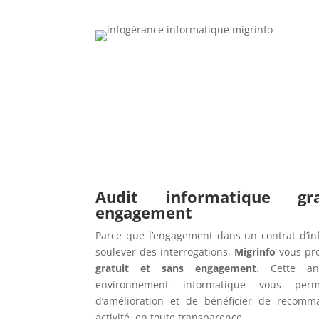
Audit informatique g
engagement
Parce que l’engagement dans un contrat d’in
soulever des interrogations,
Migrinfo
vous pr
gratuit et sans engagement
. Cette an
environnement informatique vous perme
d’amélioration et de bénéficier de recomm
activité, en toute transparence.