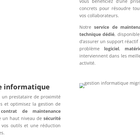
vous bénéficiez d’une pris
concrets pour résoudre tou
vos collaborateurs.
Notre
service de mainten
technique dédié
, disponibl
d’assurer un support réactif
problème
logiciel
,
matéri
interviennent dans les meille
activité.
re informatique
 un prestataire de proximité
 et optimisez la gestion de
n
contrat de maintenance
e un haut niveau de
sécurité
 vos outils et une réduction
es.