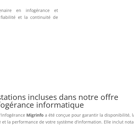
enaire en infogérance et
iabilité et la continuité de
tations incluses dans notre offre
nfogérance informatique
 d’infogérance
Migrinfo
a été conçue pour garantir la disponibilité, l
é et la performance de votre système d’information. Elle inclut no