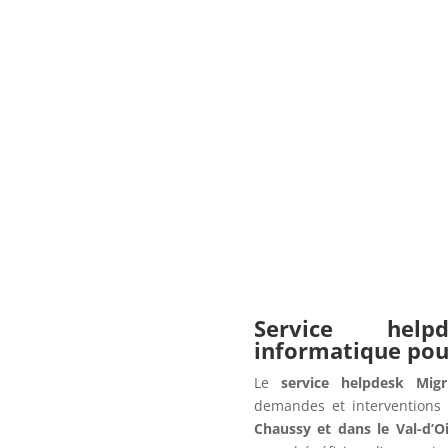
Service hel
informatique po
Le
service helpdesk Migr
demandes et interventions 
Chaussy et dans le Val-d’O