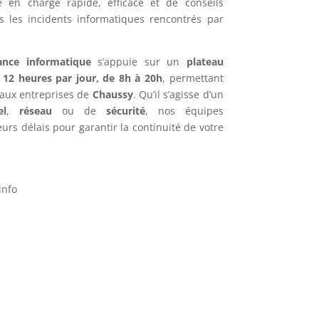
e en charge rapide, efficace et de conseils
s les incidents informatiques rencontrés par
ance informatique
s’appuie sur un
plateau
e
12 heures par jour, de 8h à 20h
, permettant
 aux entreprises de
Chaussy
. Qu’il s’agisse d’un
el
,
réseau
ou de
sécurité
, nos équipes
urs délais pour garantir la continuité de votre