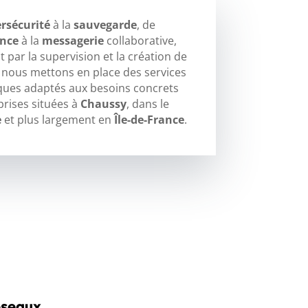
rsécurité
à la
sauvegarde
, de
ance
à la
messagerie
collaborative,
 par la supervision et la création de
, nous mettons en place des services
ques adaptés aux besoins concrets
prises situées à
Chaussy
, dans le
e
et plus largement en
Île-de-France
.
éseaux