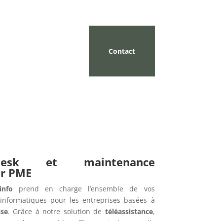
Contact
pdesk et maintenance
ur PME
info
prend en charge l’ensemble de vos
informatiques pour les entreprises basées à
ise
. Grâce à notre solution de
téléassistance
,