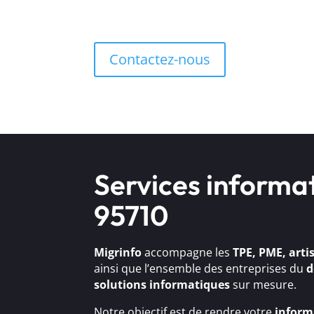
Contactez-nous
Services informa
95710
Migrinfo
accompagne les
TPE, PME, arti
ainsi que l’ensemble des entreprises du
d
solutions
informatiques
sur mesure.
Notre objectif est de rendre votre
inform