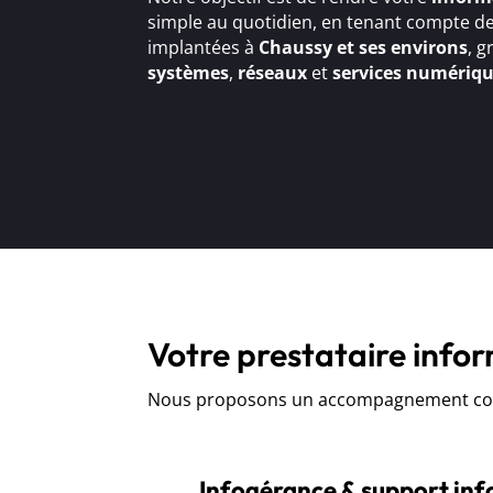
simple au quotidien, en tenant compte de
implantées à
Chaussy et ses environs
, g
systèmes
,
réseaux
et
services numériq
Votre prestataire info
Nous proposons un accompagnement comp
Infogérance & support in