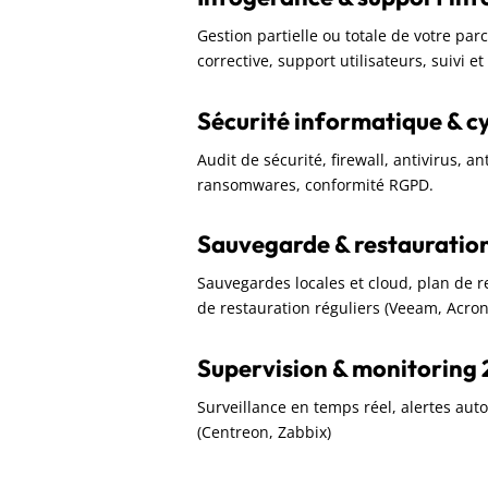
Gestion partielle ou totale de votre pa
corrective, support utilisateurs, suivi e
Sécurité informatique & c
Audit de sécurité, firewall, antivirus, a
ransomwares, conformité RGPD.
Sauvegarde & restauratio
Sauvegardes locales et cloud, plan de rep
de restauration réguliers (Veeam, Acron
Supervision & monitoring 
Surveillance en temps réel, alertes aut
(Centreon, Zabbix)