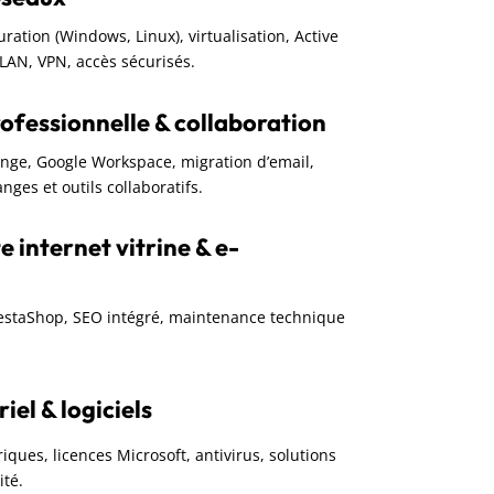
guration (Windows, Linux), virtualisation, Active
VLAN, VPN, accès sécurisés.
ofessionnelle & collaboration
ange, Google Workspace, migration d’email,
nges et outils collaboratifs.
e internet vitrine & e-
restaShop, SEO intégré, maintenance technique
el & logiciels
iques, licences Microsoft, antivirus, solutions
ité.