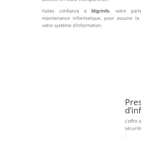
Faites confiance à
Migrinfo
, votre part
maintenance informatique, pour assurer la f
votre système d’information.
Pres
d’i
L’offre
sécurit
: