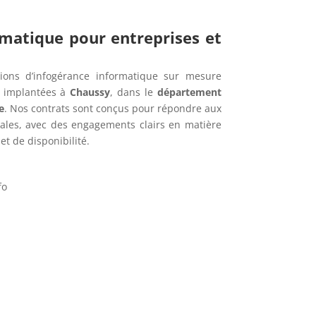
rmatique pour entreprises et
ions d’infogérance informatique sur mesure
s implantées à
Chaussy
, dans le
département
e
. Nos contrats sont conçus pour répondre aux
cales, avec des engagements clairs en matière
t de disponibilité.