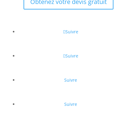
Obtenez votre devis gratuit
Suivre
Suivre
Suivre
Suivre