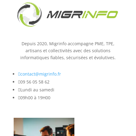
Depuis 2020, Migrinfo accompagne PME, TPE,
artisans et collectivités avec des solutions
informatiques fiables, sécurisées et évolutives.

contact@migrinfo.fr

09 56 05 58 62

Lundi au samedi

09h00 à 19H00