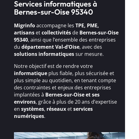
Services informatiques à
Bernes-sur-Oise 95340
Migrinfo
accompagne les
TPE, PME,
artisans
et
collectivités
de
Bernes-sur-Oise
95340
, ainsi que l’ensemble des entreprises
du
département Val-d’Oise
, avec des
solutions
informatiques
sur mesure.
Notre objectif est de rendre votre
informatique
plus fiable, plus sécurisée et
plus simple au quotidien, en tenant compte
des contraintes et enjeux des entreprises
implantées à
Bernes-sur-Oise et ses
environs
, grâce à plus de 20 ans d’expertise
en
systèmes
,
réseaux
et
services
numériques
.