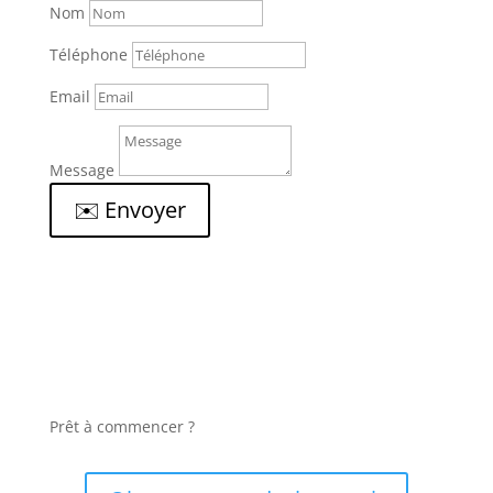
Nom
Téléphone
Email
Message
✉️ Envoyer
Prêt à commencer ?