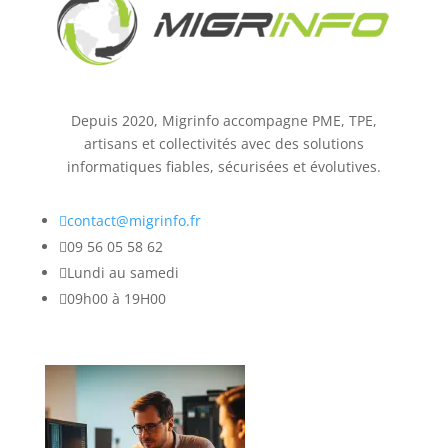
Depuis 2020, Migrinfo accompagne PME, TPE,
artisans et collectivités avec des solutions
informatiques fiables, sécurisées et évolutives.

contact@migrinfo.fr

09 56 05 58 62

Lundi au samedi

09h00 à 19H00