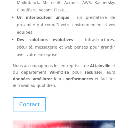
Mailinblack, Microsoft, Acronis, AWS, Kaspersky,
Cloudflare, Veeam, Plesk…
Un interlocuteur unique
: un prestataire de
proximité qui connaît votre environnement et vos
équipes.
Des solutions évolutives
: infrastructures,
sécurité, messagerie et web pensés pour grandir
avec votre entreprise.
Nous accompagnons les entreprises de
Attainville
et
du département
Val-d’Oise
pour
sécuriser
leurs
données
,
améliorer
leurs
performances
et faciliter
le travail au quotidien.
Contact