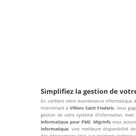
Simplifiez la gestion de vot
En confiant votre maintenance informatique à
intervenant à
Villiers Saint Frederic
, vous gag
gestion de votre système d’information. Ave
informatique pour PME
,
Migrinfo
vous assur
informatique
, une meilleure disponibilité de
des interruptions liées aux incidents techniqu