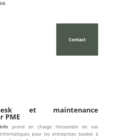
ité.
Contact
pdesk et maintenance
ur PME
info
prend en charge l’ensemble de vos
informatiques pour les entreprises basées à