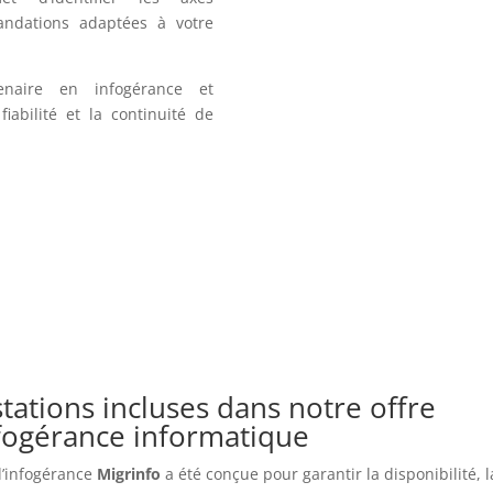
andations adaptées à votre
enaire en infogérance et
iabilité et la continuité de
tations incluses dans notre offre
nfogérance informatique
 d’infogérance
Migrinfo
a été conçue pour garantir la disponibilité, l