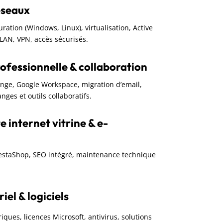
éseaux
guration (Windows, Linux), virtualisation, Active
VLAN, VPN, accès sécurisés.
ofessionnelle & collaboration
ange, Google Workspace, migration d’email,
nges et outils collaboratifs.
e internet vitrine & e-
restaShop, SEO intégré, maintenance technique
el & logiciels
iques, licences Microsoft, antivirus, solutions