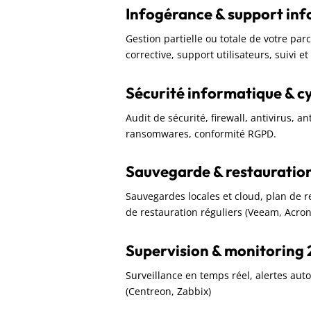
Infogérance & support in
Gestion partielle ou totale de votre pa
corrective, support utilisateurs, suivi e
Sécurité informatique & c
Audit de sécurité, firewall, antivirus, a
ransomwares, conformité RGPD.
Sauvegarde & restauratio
Sauvegardes locales et cloud, plan de rep
de restauration réguliers (Veeam, Acron
Supervision & monitoring 
Surveillance en temps réel, alertes aut
(Centreon, Zabbix)