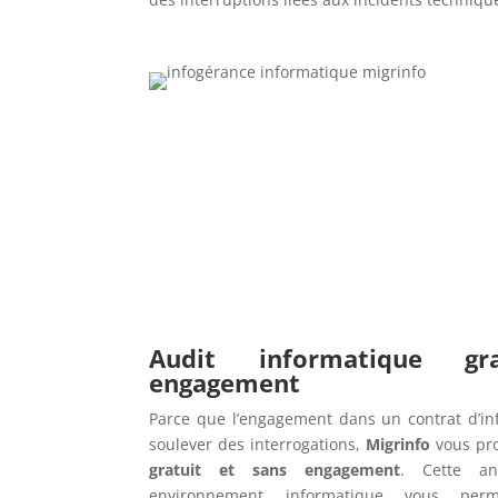
Audit informatique g
engagement
Parce que l’engagement dans un contrat d’in
soulever des interrogations,
Migrinfo
vous pr
gratuit et sans engagement
. Cette an
environnement informatique vous perme