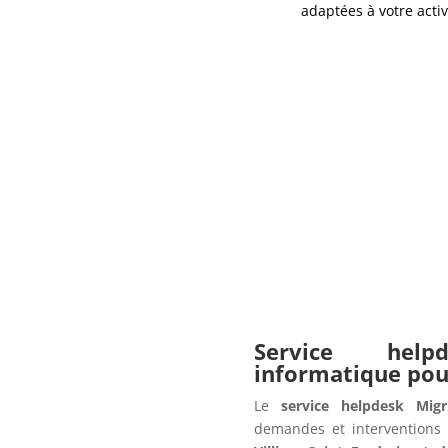
adaptées à votre activ
Service hel
informatique po
Le
service helpdesk Migr
demandes et interventions 