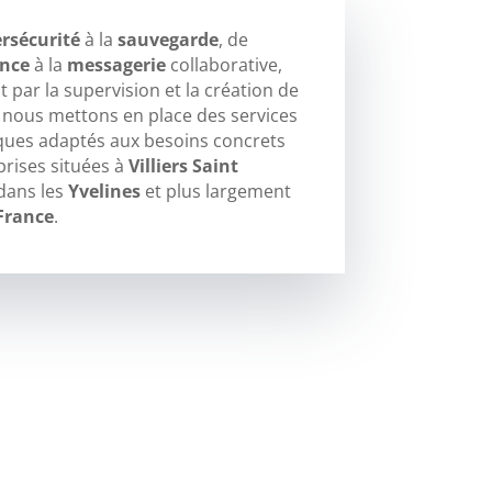
rsécurité
à la
sauvegarde
, de
ance
à la
messagerie
collaborative,
 par la supervision et la création de
, nous mettons en place des services
ques adaptés aux besoins concrets
prises situées à
Villiers Saint
 dans les
Yvelines
et plus largement
-France
.