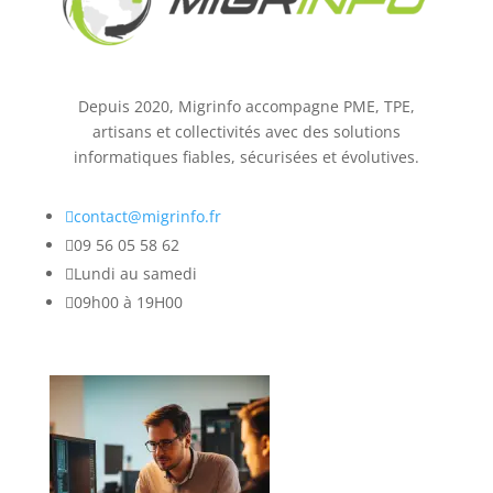
Depuis 2020, Migrinfo accompagne PME, TPE,
artisans et collectivités avec des solutions
informatiques fiables, sécurisées et évolutives.

contact@migrinfo.fr

09 56 05 58 62

Lundi au samedi

09h00 à 19H00