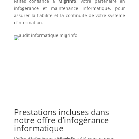
Faites confiance à
Migrinfo
, votre partenaire en
infogérance et maintenance informatique, pour
assurer la fiabilité et la continuité de votre système
d’information.
Prestations incluses dans
notre offre d’infogérance
informatique
L’offre d’infogérance
Migrinfo
a été conçue pour