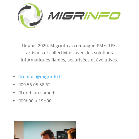
Depuis 2020, Migrinfo accompagne PME, TPE,
artisans et collectivités avec des solutions
informatiques fiables, sécurisées et évolutives.

contact@migrinfo.fr

09 56 05 58 62

Lundi au samedi

09h00 à 19H00