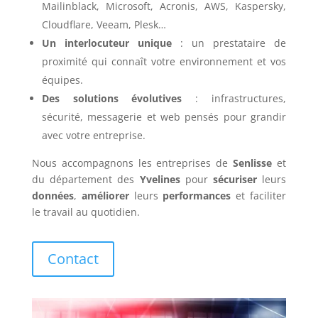
Mailinblack, Microsoft, Acronis, AWS, Kaspersky,
Cloudflare, Veeam, Plesk…
Un interlocuteur unique
: un prestataire de
proximité qui connaît votre environnement et vos
équipes.
Des solutions évolutives
: infrastructures,
sécurité, messagerie et web pensés pour grandir
avec votre entreprise.
Nous accompagnons les entreprises de
Senlisse
et
du département des
Yvelines
pour
sécuriser
leurs
données
,
améliorer
leurs
performances
et faciliter
le travail au quotidien.
Contact