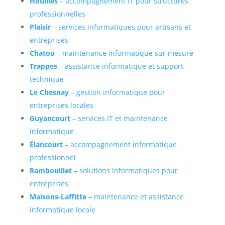
Houilles
– accompagnement IT pour structures
professionnelles
Plaisir
– services informatiques pour artisans et
entreprises
Chatou
– maintenance informatique sur mesure
Trappes
– assistance informatique et support
technique
Le Chesnay
– gestion informatique pour
entreprises locales
Guyancourt
– services IT et maintenance
informatique
Élancourt
– accompagnement informatique
professionnel
Rambouillet
– solutions informatiques pour
entreprises
Maisons-Laffitte
– maintenance et assistance
informatique locale