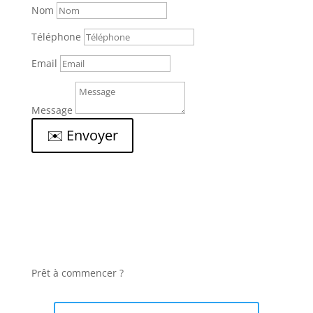
Nom
Téléphone
Email
Message
✉️ Envoyer
Prêt à commencer ?