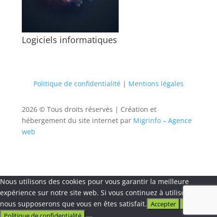
Logiciels informatiques
Politique de confidentialité
|
Mentions légales
2026 © Tous droits réservés |
Création et
hébergement du site internet par
Migrinfo – Agence
web
Nous utilisons des cookies pour vous garantir la meilleure
expérience sur notre site web. Si vous continuez à utiliser ce site,
nous supposerons que vous en êtes satisfait.
Accepter
Refuser
Politique de confidentialité