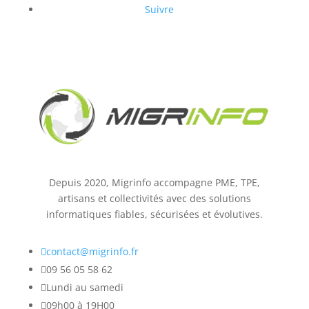
Suivre
Depuis 2020, Migrinfo accompagne PME, TPE,
artisans et collectivités avec des solutions
informatiques fiables, sécurisées et évolutives.

contact@migrinfo.fr

09 56 05 58 62

Lundi au samedi

09h00 à 19H00