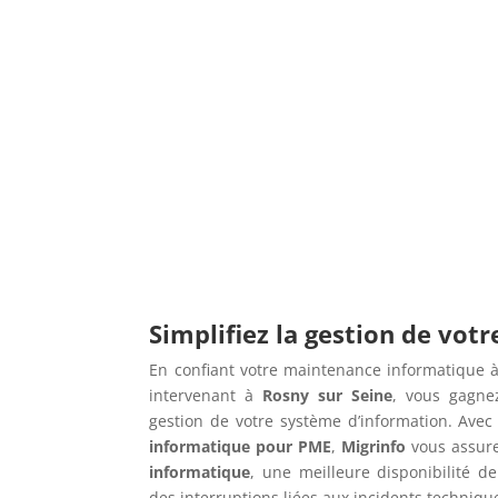
Simplifiez la gestion de vot
En confiant votre maintenance informatique à
intervenant à
Rosny sur Seine
, vous gagne
gestion de votre système d’information. Ave
informatique pour PME
,
Migrinfo
vous assur
informatique
, une meilleure disponibilité de
des interruptions liées aux incidents techniqu