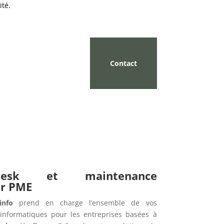
ité.
Contact
pdesk et maintenance
ur PME
info
prend en charge l’ensemble de vos
informatiques pour les entreprises basées à