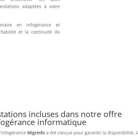
andations adaptées à votre
enaire en infogérance et
iabilité et la continuité de
tations incluses dans notre offre
nfogérance informatique
 d’infogérance
Migrinfo
a été conçue pour garantir la disponibilité, l