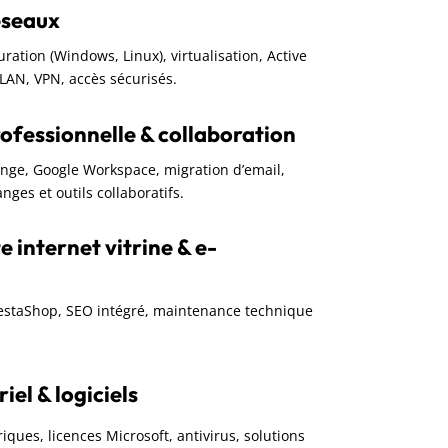
éseaux
guration (Windows, Linux), virtualisation, Active
VLAN, VPN, accès sécurisés.
ofessionnelle & collaboration
ange, Google Workspace, migration d’email,
nges et outils collaboratifs.
e internet vitrine & e-
restaShop, SEO intégré, maintenance technique
el & logiciels
iques, licences Microsoft, antivirus, solutions