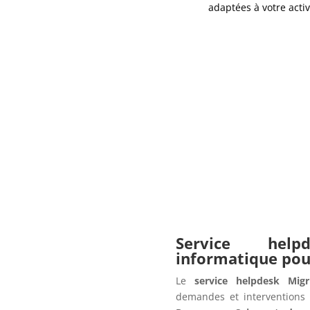
adaptées à votre activ
Service hel
informatique po
Le
service helpdesk Migr
demandes et interventions 