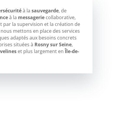
rsécurité
à la
sauvegarde
, de
ance
à la
messagerie
collaborative,
 par la supervision et la création de
, nous mettons en place des services
ques adaptés aux besoins concrets
prises situées à
Rosny sur Seine
,
velines
et plus largement en
Île-de-