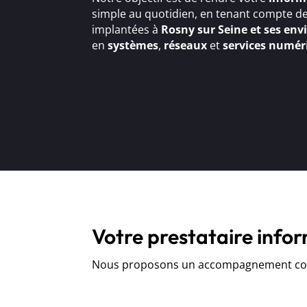
simple au quotidien, en tenant compte de
implantées à
Rosny sur Seine et ses env
en
systèmes
,
réseaux
et
services numér
Votre prestataire info
Nous proposons un accompagnement comp