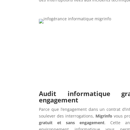
Audit informatique g
engagement
Parce que l’engagement dans un contrat d’in
soulever des interrogations,
Migrinfo
vous pr
gratuit et sans engagement
. Cette an
environnement informatique vous perme