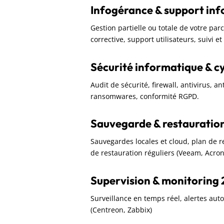
Infogérance & support in
Gestion partielle ou totale de votre pa
corrective, support utilisateurs, suivi e
Sécurité informatique & c
Audit de sécurité, firewall, antivirus, a
ransomwares, conformité RGPD.
Sauvegarde & restauratio
Sauvegardes locales et cloud, plan de rep
de restauration réguliers (Veeam, Acron
Supervision & monitoring 
Surveillance en temps réel, alertes aut
(Centreon, Zabbix)