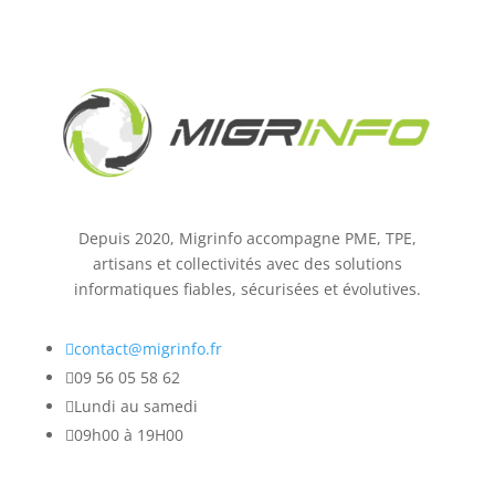
Depuis 2020, Migrinfo accompagne PME, TPE,
artisans et collectivités avec des solutions
informatiques fiables, sécurisées et évolutives.

contact@migrinfo.fr

09 56 05 58 62

Lundi au samedi

09h00 à 19H00