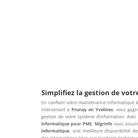
Simplifiez la gestion de vot
En confiant votre maintenance informatique à
intervenant à
Prunay en Yvelines
, vous gagn
gestion de votre système d’information. Ave
informatique pour PME
,
Migrinfo
vous assur
informatique
, une meilleure disponibilité de
des interruptions liées aux incidents techniqu