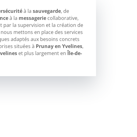
rsécurité
à la
sauvegarde
, de
ance
à la
messagerie
collaborative,
 par la supervision et la création de
, nous mettons en place des services
ques adaptés aux besoins concrets
prises situées à
Prunay en Yvelines
,
velines
et plus largement en
Île-de-