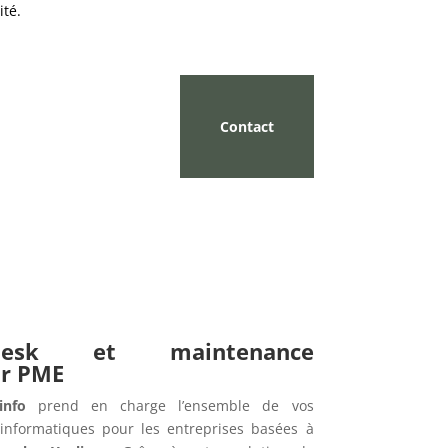
ité.
Contact
pdesk et maintenance
ur PME
info
prend en charge l’ensemble de vos
informatiques pour les entreprises basées à