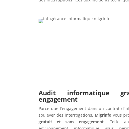
Audit informatique g
engagement
Parce que l’engagement dans un contrat d’in
soulever des interrogations,
Migrinfo
vous pr
gratuit et sans engagement
. Cette an
environnement informatique vous perme