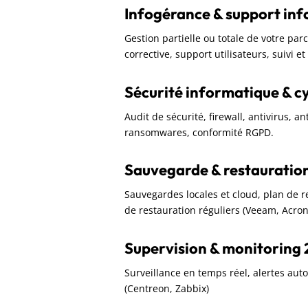
Infogérance & support in
Gestion partielle ou totale de votre pa
corrective, support utilisateurs, suivi e
Sécurité informatique & c
Audit de sécurité, firewall, antivirus, a
ransomwares, conformité RGPD.
Sauvegarde & restauratio
Sauvegardes locales et cloud, plan de rep
de restauration réguliers (Veeam, Acron
Supervision & monitoring 
Surveillance en temps réel, alertes aut
(Centreon, Zabbix)