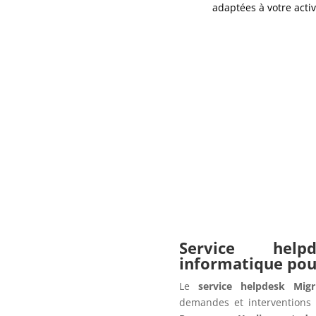
adaptées à votre activ
Service hel
informatique po
Le
service helpdesk Migr
demandes et interventions 