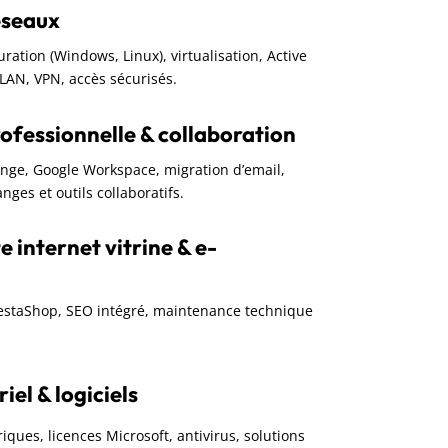
éseaux
guration (Windows, Linux), virtualisation, Active
VLAN, VPN, accès sécurisés.
ofessionnelle & collaboration
ange, Google Workspace, migration d’email,
nges et outils collaboratifs.
e internet vitrine & e-
restaShop, SEO intégré, maintenance technique
el & logiciels
iques, licences Microsoft, antivirus, solutions