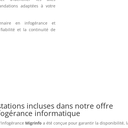
andations adaptées à votre
enaire en infogérance et
iabilité et la continuité de
tations incluses dans notre offre
nfogérance informatique
 d’infogérance
Migrinfo
a été conçue pour garantir la disponibilité, l