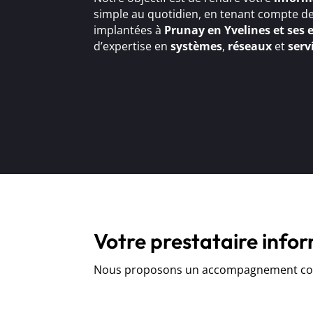
simple au quotidien, en tenant compte de
implantées à
Prunay en Yvelines et ses 
d’expertise en
systèmes
,
réseaux
et
serv
Votre prestataire info
Nous proposons un accompagnement comp