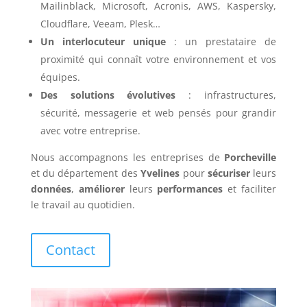
Mailinblack, Microsoft, Acronis, AWS, Kaspersky,
Cloudflare, Veeam, Plesk…
Un interlocuteur unique
: un prestataire de
proximité qui connaît votre environnement et vos
équipes.
Des solutions évolutives
: infrastructures,
sécurité, messagerie et web pensés pour grandir
avec votre entreprise.
Nous accompagnons les entreprises de
Porcheville
et du département des
Yvelines
pour
sécuriser
leurs
données
,
améliorer
leurs
performances
et faciliter
le travail au quotidien.
Contact