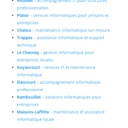
Houilles
– accompagnement IT pour structures
professionnelles
Plaisir
– services informatiques pour artisans et
entreprises
Chatou
– maintenance informatique sur mesure
Trappes
– assistance informatique et support
technique
Le Chesnay
– gestion informatique pour
entreprises locales
Guyancourt
– services IT et maintenance
informatique
Élancourt
– accompagnement informatique
professionnel
Rambouillet
– solutions informatiques pour
entreprises
Maisons-Laffitte
– maintenance et assistance
informatique locale