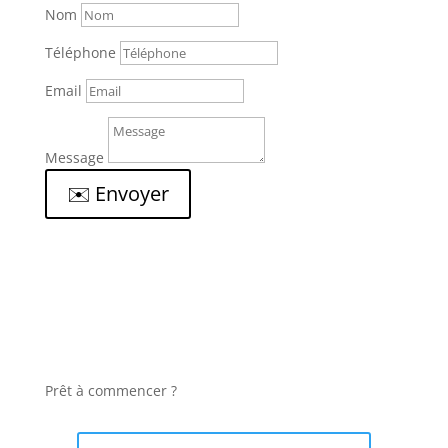
Nom
Téléphone
Email
Message
✉️ Envoyer
Prêt à commencer ?