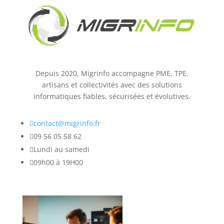
Depuis 2020, Migrinfo accompagne PME, TPE,
artisans et collectivités avec des solutions
informatiques fiables, sécurisées et évolutives.

contact@migrinfo.fr

09 56 05 58 62

Lundi au samedi

09h00 à 19H00