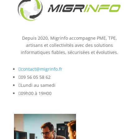
Depuis 2020, Migrinfo accompagne PME, TPE,
artisans et collectivités avec des solutions
informatiques fiables, sécurisées et évolutives.

contact@migrinfo.fr

09 56 05 58 62

Lundi au samedi

09h00 à 19H00