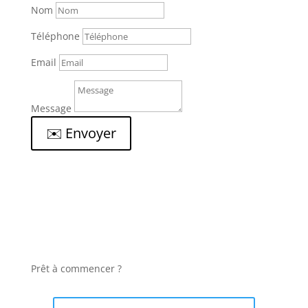
Nom
Téléphone
Email
Message
✉️ Envoyer
Prêt à commencer ?