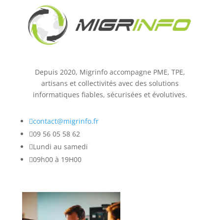
Depuis 2020, Migrinfo accompagne PME, TPE,
artisans et collectivités avec des solutions
informatiques fiables, sécurisées et évolutives.

contact@migrinfo.fr

09 56 05 58 62

Lundi au samedi

09h00 à 19H00