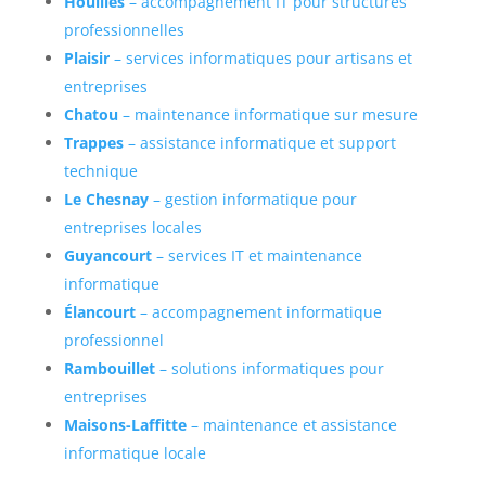
Houilles
– accompagnement IT pour structures
professionnelles
Plaisir
– services informatiques pour artisans et
entreprises
Chatou
– maintenance informatique sur mesure
Trappes
– assistance informatique et support
technique
Le Chesnay
– gestion informatique pour
entreprises locales
Guyancourt
– services IT et maintenance
informatique
Élancourt
– accompagnement informatique
professionnel
Rambouillet
– solutions informatiques pour
entreprises
Maisons-Laffitte
– maintenance et assistance
informatique locale