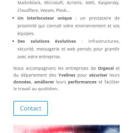
Mailinblack, Microsoft, Acronis, AWS, Kaspersky,
Cloudflare, Veeam, Plesk…
Un interlocuteur unique
: un prestataire de
proximité qui connaît votre environnement et vos
équipes.
Des solutions évolutives
: infrastructures,
sécurité, messagerie et web pensés pour grandir
avec votre entreprise.
Nous accompagnons les entreprises de
Orgeval
et
du département des
Yvelines
pour
sécuriser
leurs
données
,
améliorer
leurs
performances
et faciliter
le travail au quotidien.
Contact