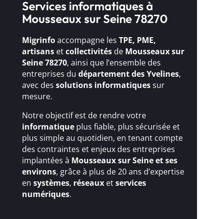
Services informatiques à
Mousseaux sur Seine 78270
Migrinfo
accompagne les
TPE, PME,
artisans
et
collectivités
de
Mousseaux sur
Seine 78270
, ainsi que l’ensemble des
entreprises du
département des Yvelines
,
avec des
solutions
informatiques
sur
mesure.
Notre objectif est de rendre votre
informatique
plus fiable, plus sécurisée et
plus simple au quotidien, en tenant compte
des contraintes et enjeux des entreprises
implantées à
Mousseaux sur Seine et ses
environs
, grâce à plus de 20 ans d’expertise
en
systèmes
,
réseaux
et
services
numériques
.