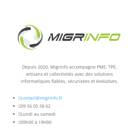
Depuis 2020, Migrinfo accompagne PME, TPE,
artisans et collectivités avec des solutions
informatiques fiables, sécurisées et évolutives.

contact@migrinfo.fr

09 56 05 58 62

Lundi au samedi

09h00 à 19H00