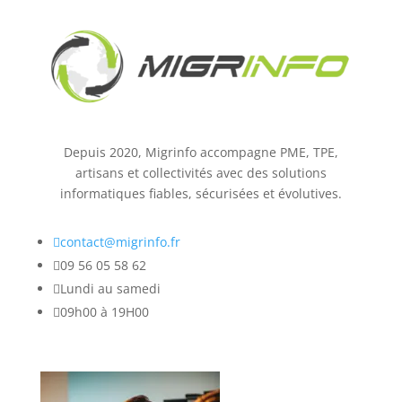
Depuis 2020, Migrinfo accompagne PME, TPE,
artisans et collectivités avec des solutions
informatiques fiables, sécurisées et évolutives.

contact@migrinfo.fr

09 56 05 58 62

Lundi au samedi

09h00 à 19H00