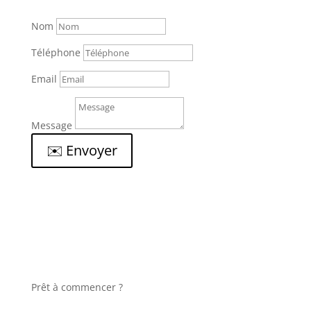
Nom
Téléphone
Email
Message
✉️ Envoyer
Prêt à commencer ?