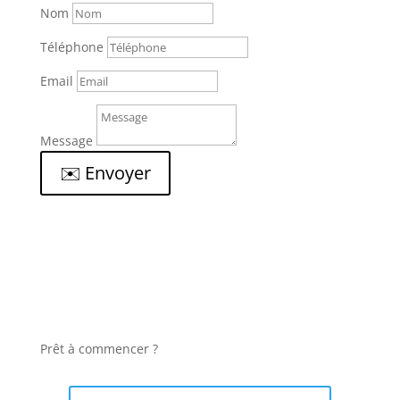
Nom
Téléphone
Email
Message
✉️ Envoyer
Prêt à commencer ?