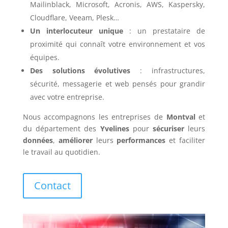
Mailinblack, Microsoft, Acronis, AWS, Kaspersky,
Cloudflare, Veeam, Plesk…
Un interlocuteur unique
: un prestataire de
proximité qui connaît votre environnement et vos
équipes.
Des solutions évolutives
: infrastructures,
sécurité, messagerie et web pensés pour grandir
avec votre entreprise.
Nous accompagnons les entreprises de
Montval
et
du département des
Yvelines
pour
sécuriser
leurs
données
,
améliorer
leurs
performances
et faciliter
le travail au quotidien.
Contact