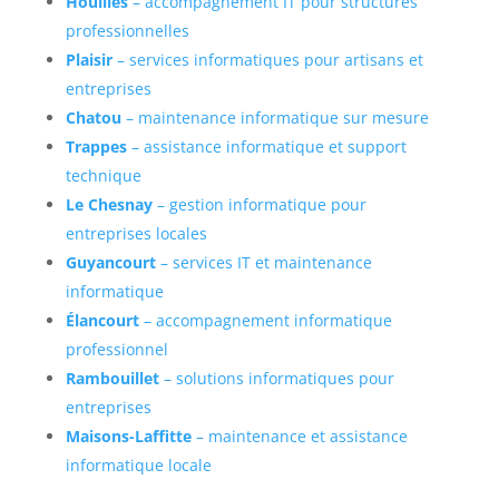
Houilles
– accompagnement IT pour structures
professionnelles
Plaisir
– services informatiques pour artisans et
entreprises
Chatou
– maintenance informatique sur mesure
Trappes
– assistance informatique et support
technique
Le Chesnay
– gestion informatique pour
entreprises locales
Guyancourt
– services IT et maintenance
informatique
Élancourt
– accompagnement informatique
professionnel
Rambouillet
– solutions informatiques pour
entreprises
Maisons-Laffitte
– maintenance et assistance
informatique locale