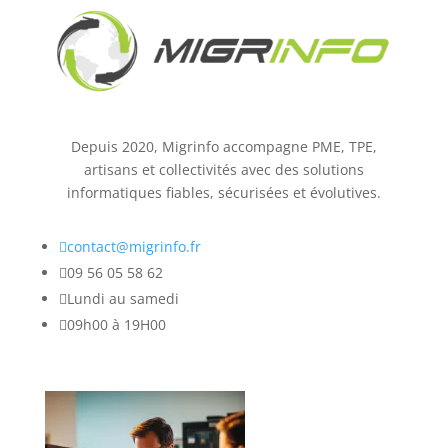
Depuis 2020, Migrinfo accompagne PME, TPE,
artisans et collectivités avec des solutions
informatiques fiables, sécurisées et évolutives.

contact@migrinfo.fr

09 56 05 58 62

Lundi au samedi

09h00 à 19H00