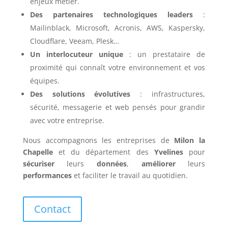
enjeux métier.
Des partenaires technologiques leaders
:
Mailinblack, Microsoft, Acronis, AWS, Kaspersky,
Cloudflare, Veeam, Plesk…
Un interlocuteur unique
: un prestataire de
proximité qui connaît votre environnement et vos
équipes.
Des solutions évolutives
: infrastructures,
sécurité, messagerie et web pensés pour grandir
avec votre entreprise.
Nous accompagnons les entreprises de
Milon la
Chapelle
et du département des
Yvelines
pour
sécuriser
leurs
données
,
améliorer
leurs
performances
et faciliter le travail au quotidien.
Contact