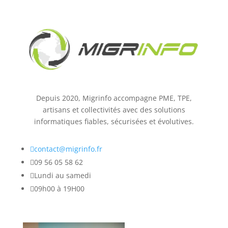
Depuis 2020, Migrinfo accompagne PME, TPE,
artisans et collectivités avec des solutions
informatiques fiables, sécurisées et évolutives.

contact@migrinfo.fr

09 56 05 58 62

Lundi au samedi

09h00 à 19H00