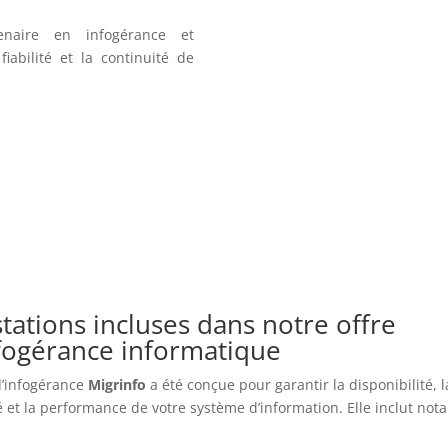
enaire en infogérance et
iabilité et la continuité de
tations incluses dans notre offre
nfogérance informatique
 d’infogérance
Migrinfo
a été conçue pour garantir la disponibilité, l
é et la performance de votre système d’information. Elle inclut no