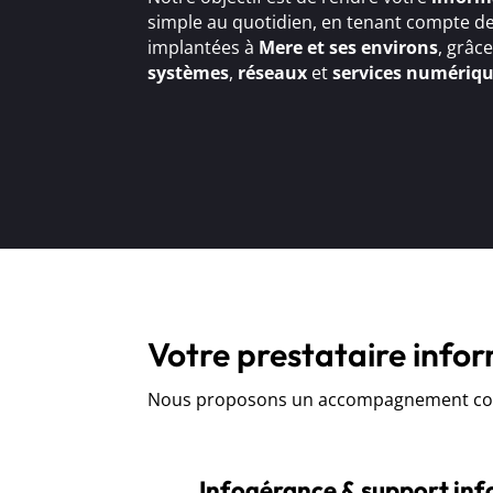
simple au quotidien, en tenant compte de
implantées à
Mere et ses environs
, grâc
systèmes
,
réseaux
et
services numériq
Votre prestataire info
Nous proposons un accompagnement comp
Infogérance & support in