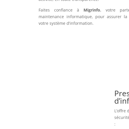
Faites confiance à
Migrinfo
, votre part
maintenance informatique, pour assurer la f
votre système d’information.
Pres
d’i
L’offre
sécurit
: