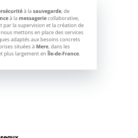
rsécurité
à la
sauvegarde
, de
ance
à la
messagerie
collaborative,
 par la supervision et la création de
, nous mettons en place des services
ques adaptés aux besoins concrets
prises situées à
Mere
, dans les
t plus largement en
Île-de-France
.
éseaux