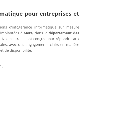
rmatique pour entreprises et
ions d’infogérance informatique sur mesure
s implantées à
Mere
, dans le
département des
. Nos contrats sont conçus pour répondre aux
cales, avec des engagements clairs en matière
t de disponibilité.