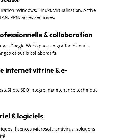
guration (Windows, Linux), virtualisation, Active
VLAN, VPN, accès sécurisés.
ofessionnelle & collaboration
ange, Google Workspace, migration d’email,
nges et outils collaboratifs.
e internet vitrine & e-
restaShop, SEO intégré, maintenance technique
el & logiciels
iques, licences Microsoft, antivirus, solutions
ité.