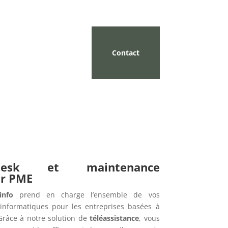
Contact
pdesk et maintenance
ur PME
info
prend en charge l’ensemble de vos
informatiques pour les entreprises basées à
Grâce à notre solution de
téléassistance
, vous