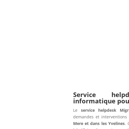
Service hel
informatique po
Le
service helpdesk Migr
demandes et interventions 
Mere et dans les Yvelines
. 