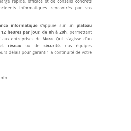
harge rapide, efficace et de conseils concrets
ncidents informatiques rencontrés par vos
ance informatique
s’appuie sur un
plateau
e
12 heures par jour, de 8h à 20h
, permettant
if aux entreprises de
Mere
. Qu’il s’agisse d’un
el
,
réseau
ou de
sécurité
, nos équipes
urs délais pour garantir la continuité de votre