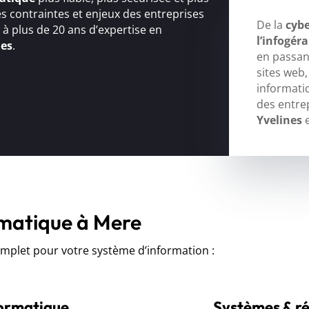
s contraintes et enjeux des entreprises
De la
cybe
e à plus de 20 ans d’expertise en
l’infogér
ues
.
en passant
sites web
informati
des entre
Yvelines
e
rmatique à Mere
let pour votre système d’information :
formatique
Systèmes & r