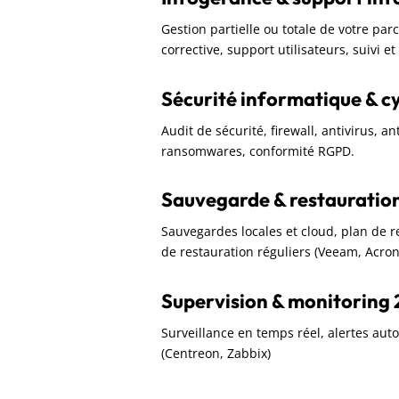
Gestion partielle ou totale de votre pa
corrective, support utilisateurs, suivi e
Sécurité informatique & c
Audit de sécurité, firewall, antivirus, a
ransomwares, conformité RGPD.
Sauvegarde & restauratio
Sauvegardes locales et cloud, plan de rep
de restauration réguliers (Veeam, Acron
Supervision & monitoring 
Surveillance en temps réel, alertes aut
(Centreon, Zabbix)