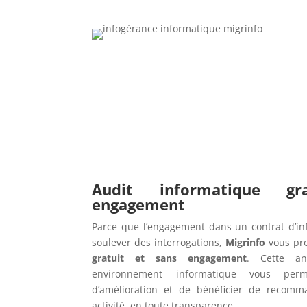
Audit informatique g
engagement
Parce que l’engagement dans un contrat d’in
soulever des interrogations,
Migrinfo
vous pr
gratuit et sans engagement
. Cette an
environnement informatique vous perme
d’amélioration et de bénéficier de recomm
activité, en toute transparence.