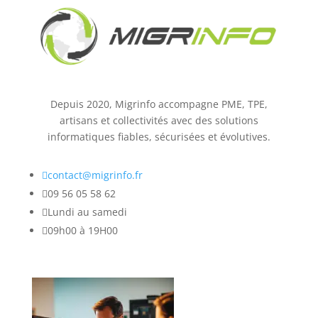
Depuis 2020, Migrinfo accompagne PME, TPE,
artisans et collectivités avec des solutions
informatiques fiables, sécurisées et évolutives.

contact@migrinfo.fr

09 56 05 58 62

Lundi au samedi

09h00 à 19H00