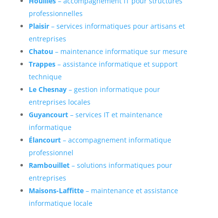
Houilles
– accompagnement IT pour structures
professionnelles
Plaisir
– services informatiques pour artisans et
entreprises
Chatou
– maintenance informatique sur mesure
Trappes
– assistance informatique et support
technique
Le Chesnay
– gestion informatique pour
entreprises locales
Guyancourt
– services IT et maintenance
informatique
Élancourt
– accompagnement informatique
professionnel
Rambouillet
– solutions informatiques pour
entreprises
Maisons-Laffitte
– maintenance et assistance
informatique locale