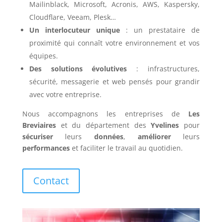
Mailinblack, Microsoft, Acronis, AWS, Kaspersky,
Cloudflare, Veeam, Plesk…
Un interlocuteur unique
: un prestataire de
proximité qui connaît votre environnement et vos
équipes.
Des solutions évolutives
: infrastructures,
sécurité, messagerie et web pensés pour grandir
avec votre entreprise.
Nous accompagnons les entreprises de
Les
Breviaires
et du département des
Yvelines
pour
sécuriser
leurs
données
,
améliorer
leurs
performances
et faciliter le travail au quotidien.
Contact