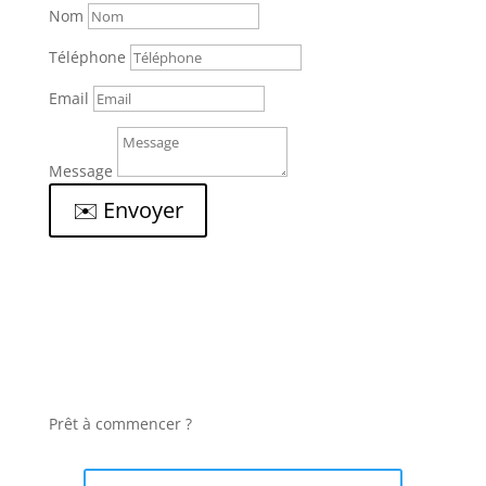
Nom
Téléphone
Email
Message
✉️ Envoyer
Prêt à commencer ?