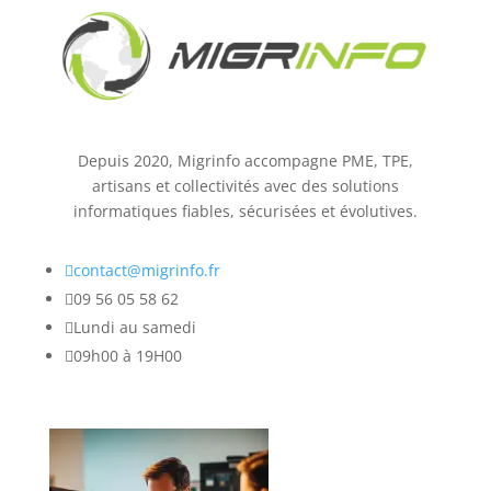
Depuis 2020, Migrinfo accompagne PME, TPE,
artisans et collectivités avec des solutions
informatiques fiables, sécurisées et évolutives.

contact@migrinfo.fr

09 56 05 58 62

Lundi au samedi

09h00 à 19H00