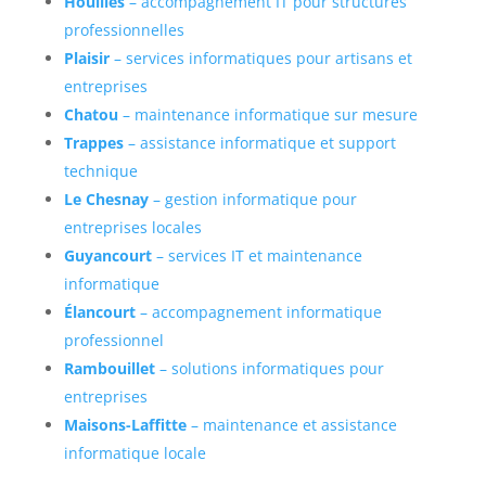
Houilles
– accompagnement IT pour structures
professionnelles
Plaisir
– services informatiques pour artisans et
entreprises
Chatou
– maintenance informatique sur mesure
Trappes
– assistance informatique et support
technique
Le Chesnay
– gestion informatique pour
entreprises locales
Guyancourt
– services IT et maintenance
informatique
Élancourt
– accompagnement informatique
professionnel
Rambouillet
– solutions informatiques pour
entreprises
Maisons-Laffitte
– maintenance et assistance
informatique locale