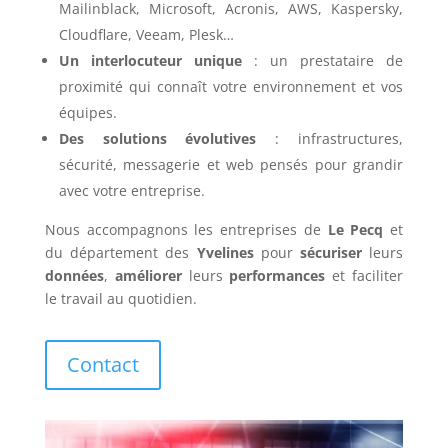
Mailinblack, Microsoft, Acronis, AWS, Kaspersky,
Cloudflare, Veeam, Plesk…
Un interlocuteur unique
: un prestataire de
proximité qui connaît votre environnement et vos
équipes.
Des solutions évolutives
: infrastructures,
sécurité, messagerie et web pensés pour grandir
avec votre entreprise.
Nous accompagnons les entreprises de
Le Pecq
et
du département des
Yvelines
pour
sécuriser
leurs
données
,
améliorer
leurs
performances
et faciliter
le travail au quotidien.
Contact