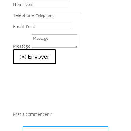
Nom
Téléphone
Email
Message
✉️ Envoyer
Prêt à commencer ?