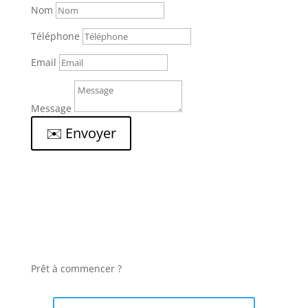
Nom
Téléphone
Email
Message
✉️ Envoyer
Prêt à commencer ?