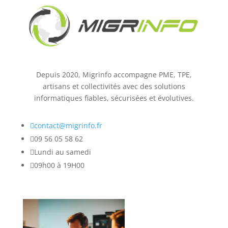
Depuis 2020, Migrinfo accompagne PME, TPE,
artisans et collectivités avec des solutions
informatiques fiables, sécurisées et évolutives.

contact@migrinfo.fr

09 56 05 58 62

Lundi au samedi

09h00 à 19H00