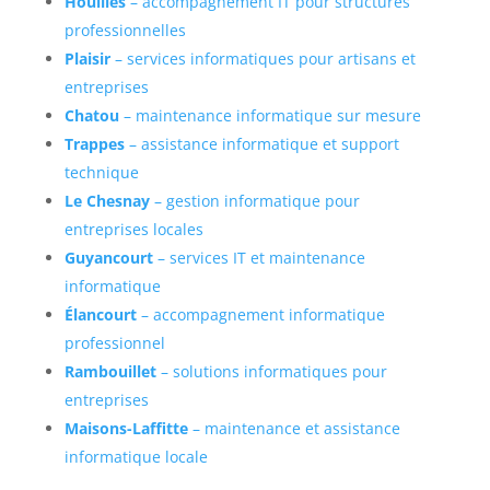
Houilles
– accompagnement IT pour structures
professionnelles
Plaisir
– services informatiques pour artisans et
entreprises
Chatou
– maintenance informatique sur mesure
Trappes
– assistance informatique et support
technique
Le Chesnay
– gestion informatique pour
entreprises locales
Guyancourt
– services IT et maintenance
informatique
Élancourt
– accompagnement informatique
professionnel
Rambouillet
– solutions informatiques pour
entreprises
Maisons-Laffitte
– maintenance et assistance
informatique locale