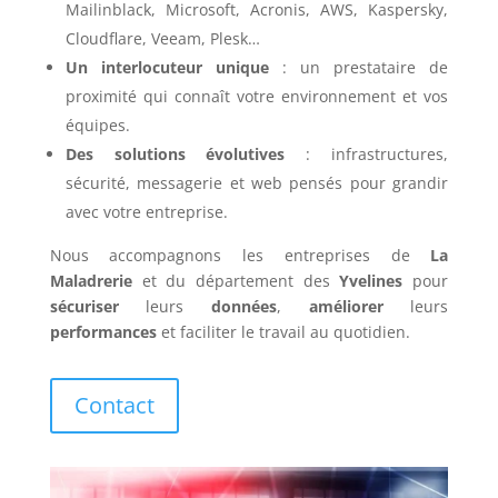
Mailinblack, Microsoft, Acronis, AWS, Kaspersky,
Cloudflare, Veeam, Plesk…
Un interlocuteur unique
: un prestataire de
proximité qui connaît votre environnement et vos
équipes.
Des solutions évolutives
: infrastructures,
sécurité, messagerie et web pensés pour grandir
avec votre entreprise.
Nous accompagnons les entreprises de
La
Maladrerie
et du département des
Yvelines
pour
sécuriser
leurs
données
,
améliorer
leurs
performances
et faciliter le travail au quotidien.
Contact