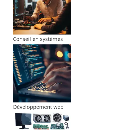
Conseil en systèmes
Développement web