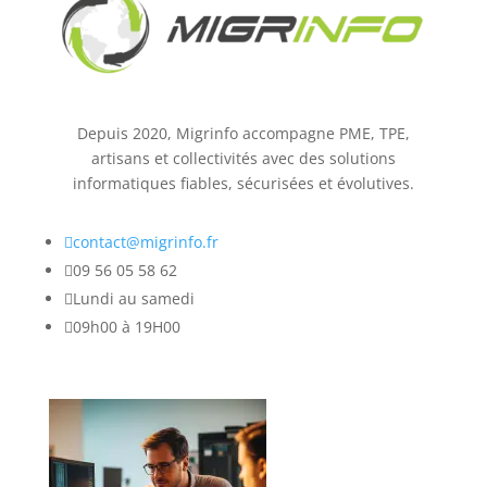
Depuis 2020, Migrinfo accompagne PME, TPE,
artisans et collectivités avec des solutions
informatiques fiables, sécurisées et évolutives.

contact@migrinfo.fr

09 56 05 58 62

Lundi au samedi

09h00 à 19H00