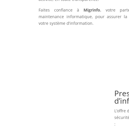
Faites confiance à
Migrinfo
, votre part
maintenance informatique, pour assurer la f
votre système d’information.
Pres
d’i
L’offre
sécurit
: