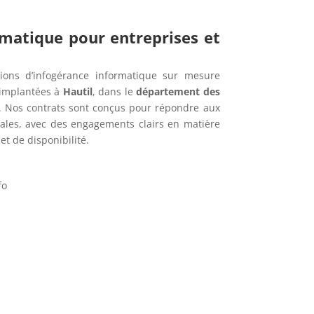
rmatique pour entreprises et
ions d’infogérance informatique sur mesure
 implantées à
Hautil
, dans le
département des
. Nos contrats sont conçus pour répondre aux
cales, avec des engagements clairs en matière
t de disponibilité.