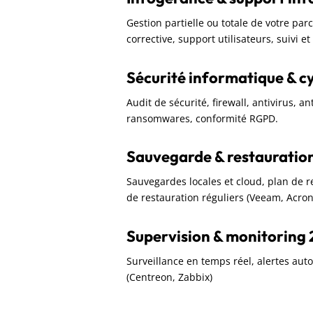
Gestion partielle ou totale de votre pa
corrective, support utilisateurs, suivi e
Sécurité informatique & c
Audit de sécurité, firewall, antivirus, a
ransomwares, conformité RGPD.
Sauvegarde & restauratio
Sauvegardes locales et cloud, plan de rep
de restauration réguliers (Veeam, Acron
Supervision & monitoring 
Surveillance en temps réel, alertes aut
(Centreon, Zabbix)