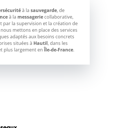
rsécurité
à la
sauvegarde
, de
ance
à la
messagerie
collaborative,
 par la supervision et la création de
, nous mettons en place des services
ques adaptés aux besoins concrets
prises situées à
Hautil
, dans les
t plus largement en
Île-de-France
.
éseaux