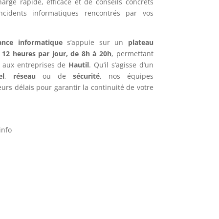
harge rapide, efficace et de conseils concrets
ncidents informatiques rencontrés par vos
ance informatique
s’appuie sur un
plateau
e
12 heures par jour, de 8h à 20h
, permettant
f aux entreprises de
Hautil
. Qu’il s’agisse d’un
el
,
réseau
ou de
sécurité
, nos équipes
urs délais pour garantir la continuité de votre