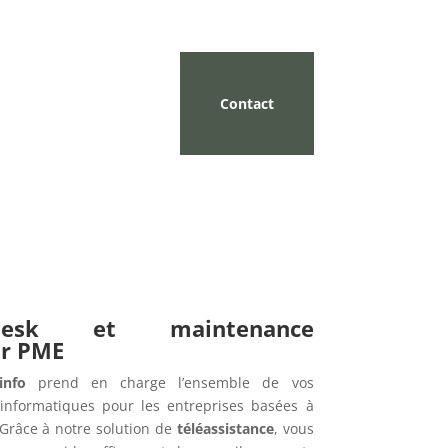
Contact
pdesk et maintenance
ur PME
info
prend en charge l’ensemble de vos
informatiques pour les entreprises basées à
 Grâce à notre solution de
téléassistance
, vous