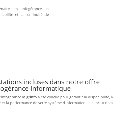
enaire en infogérance et
iabilité et la continuité de
tations incluses dans notre offre
nfogérance informatique
 d’infogérance
Migrinfo
a été conçue pour garantir la disponibilité, l
é et la performance de votre système d’information. Elle inclut no