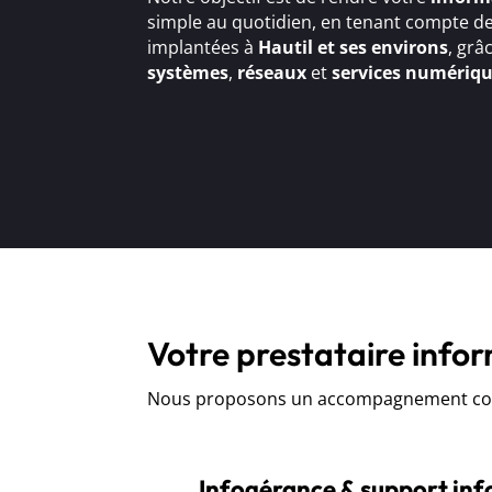
simple au quotidien, en tenant compte de
implantées à
Hautil et ses environs
, grâ
systèmes
,
réseaux
et
services numériq
Votre prestataire infor
Nous proposons un accompagnement comp
Infogérance & support in