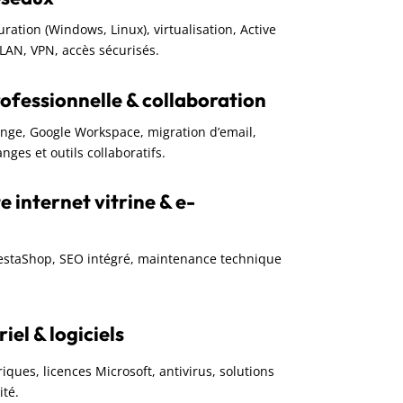
guration (Windows, Linux), virtualisation, Active
VLAN, VPN, accès sécurisés.
ofessionnelle & collaboration
ange, Google Workspace, migration d’email,
nges et outils collaboratifs.
e internet vitrine & e-
restaShop, SEO intégré, maintenance technique
el & logiciels
iques, licences Microsoft, antivirus, solutions
ité.