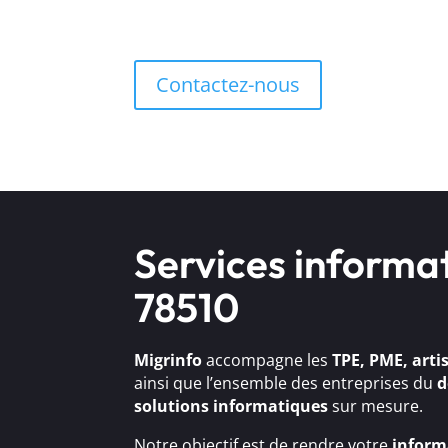
Contactez-nous
Services informat
78510
Migrinfo
accompagne les
TPE, PME, arti
ainsi que l’ensemble des entreprises du
d
solutions
informatiques
sur mesure.
Notre objectif est de rendre votre
inform