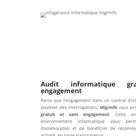
Audit informatique g
engagement
Parce que l’engagement dans un contrat d’in
soulever des interrogations,
Migrinfo
vous pr
gratuit et sans engagement
. Cette an
environnement informatique vous perme
d’amélioration et de bénéficier de recomm
activité, en toute transparence.