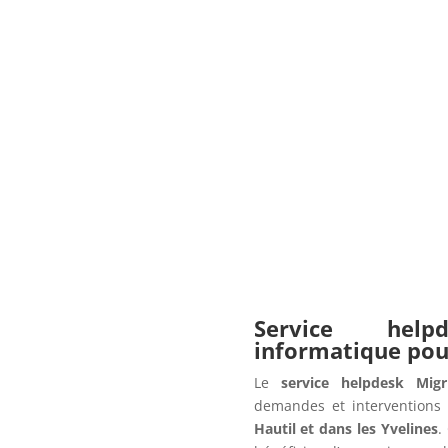
Service hel
informatique po
Le
service helpdesk Migr
demandes et interventions 
Hautil et dans les Yvelines
.