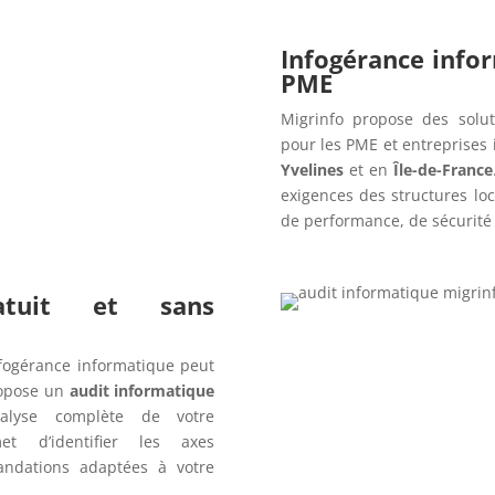
Infogérance info
PME
Migrinfo propose des solut
pour les PME et entreprises
Yvelines
et en
Île-de-France
exigences des structures lo
de performance, de sécurité e
ratuit et sans
fogérance informatique peut
opose un
audit informatique
alyse complète de votre
t d’identifier les axes
andations adaptées à votre