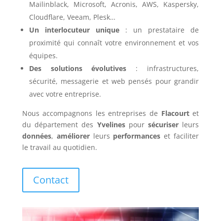
Mailinblack, Microsoft, Acronis, AWS, Kaspersky,
Cloudflare, Veeam, Plesk…
Un interlocuteur unique
: un prestataire de
proximité qui connaît votre environnement et vos
équipes.
Des solutions évolutives
: infrastructures,
sécurité, messagerie et web pensés pour grandir
avec votre entreprise.
Nous accompagnons les entreprises de
Flacourt
et
du département des
Yvelines
pour
sécuriser
leurs
données
,
améliorer
leurs
performances
et faciliter
le travail au quotidien.
Contact