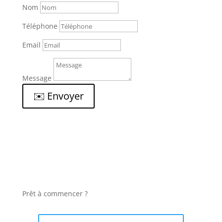
Nom
Téléphone
Email
Message
✉️ Envoyer
Prêt à commencer ?