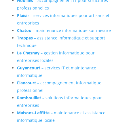
Houilles
– accompagnement IT pour structures
professionnelles
Plaisir
– services informatiques pour artisans et
entreprises
Chatou
– maintenance informatique sur mesure
Trappes
– assistance informatique et support
technique
Le Chesnay
– gestion informatique pour
entreprises locales
Guyancourt
– services IT et maintenance
informatique
Élancourt
– accompagnement informatique
professionnel
Rambouillet
– solutions informatiques pour
entreprises
Maisons-Laffitte
– maintenance et assistance
informatique locale