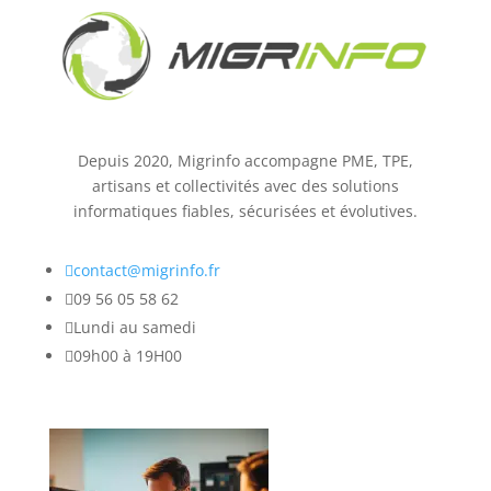
Depuis 2020, Migrinfo accompagne PME, TPE,
artisans et collectivités avec des solutions
informatiques fiables, sécurisées et évolutives.

contact@migrinfo.fr

09 56 05 58 62

Lundi au samedi

09h00 à 19H00