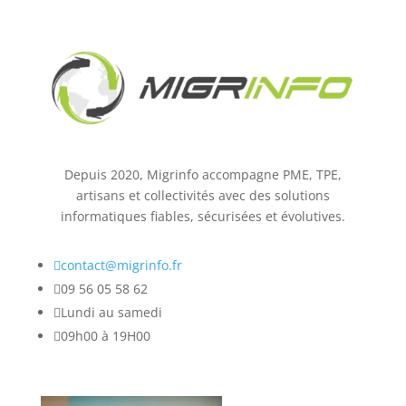
Depuis 2020, Migrinfo accompagne PME, TPE,
artisans et collectivités avec des solutions
informatiques fiables, sécurisées et évolutives.

contact@migrinfo.fr

09 56 05 58 62

Lundi au samedi

09h00 à 19H00