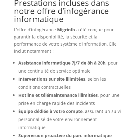
Prestations incluses dans
notre offre d’infogérance
informatique
L’offre d’infogérance
Migrinfo
a été conçue pour
garantir la disponibilité, la sécurité et la
performance de votre système d’information. Elle
inclut notamment :
Assistance informatique 7j/7 de 8h à 20h
, pour
une continuité de service optimale
Interventions sur site illimitées
, selon les
conditions contractuelles
Hotline et télémaintenance illimitées
, pour une
prise en charge rapide des incidents
Équipe dédiée à votre compte
, assurant un suivi
personnalisé de votre environnement
informatique
Supervision proactive du parc informatique