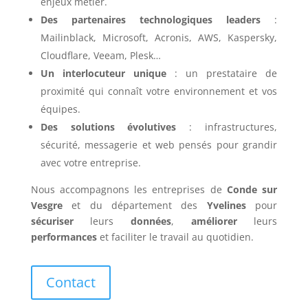
enjeux métier.
Des partenaires technologiques leaders
:
Mailinblack, Microsoft, Acronis, AWS, Kaspersky,
Cloudflare, Veeam, Plesk…
Un interlocuteur unique
: un prestataire de
proximité qui connaît votre environnement et vos
équipes.
Des solutions évolutives
: infrastructures,
sécurité, messagerie et web pensés pour grandir
avec votre entreprise.
Nous accompagnons les entreprises de
Conde sur
Vesgre
et du département des
Yvelines
pour
sécuriser
leurs
données
,
améliorer
leurs
performances
et faciliter le travail au quotidien.
Contact