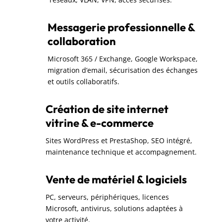
Messagerie professionnelle &
collaboration
Microsoft 365 / Exchange, Google Workspace,
migration d’email, sécurisation des échanges
et outils collaboratifs.
Création de site internet
vitrine & e-commerce
Sites WordPress et PrestaShop, SEO intégré,
maintenance technique et accompagnement.
Vente de matériel & logiciels
PC, serveurs, périphériques, licences
Microsoft, antivirus, solutions adaptées à
votre activité.