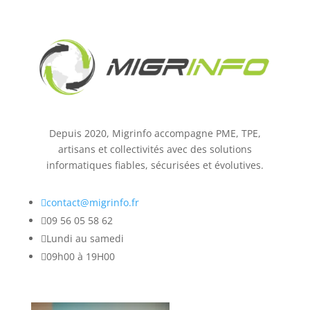
Depuis 2020, Migrinfo accompagne PME, TPE,
artisans et collectivités avec des solutions
informatiques fiables, sécurisées et évolutives.

contact@migrinfo.fr

09 56 05 58 62

Lundi au samedi

09h00 à 19H00