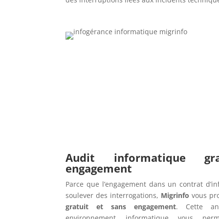
Audit informatique g
engagement
Parce que l’engagement dans un contrat d’in
soulever des interrogations,
Migrinfo
vous pr
gratuit et sans engagement
. Cette an
environnement informatique vous perme