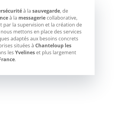
rsécurité
à la
sauvegarde
, de
ance
à la
messagerie
collaborative,
 par la supervision et la création de
, nous mettons en place des services
ques adaptés aux besoins concrets
prises situées à
Chanteloup les
ans les
Yvelines
et plus largement
-France
.