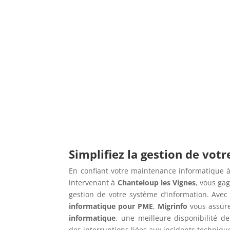
Simplifiez la gestion de vot
En confiant votre maintenance informatique à
intervenant à
Chanteloup les Vignes
, vous ga
gestion de votre système d’information. Ave
informatique pour PME
,
Migrinfo
vous assur
informatique
, une meilleure disponibilité de
des interruptions liées aux incidents techniqu