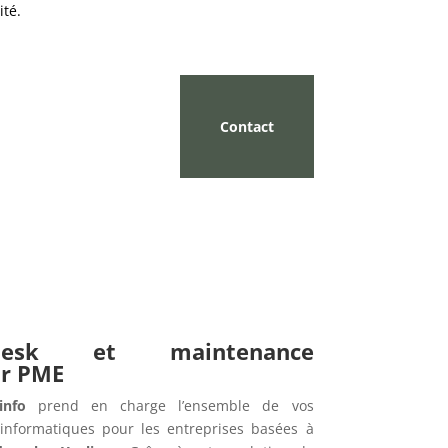
ité.
Contact
pdesk et maintenance
ur PME
info
prend en charge l’ensemble de vos
informatiques pour les entreprises basées à