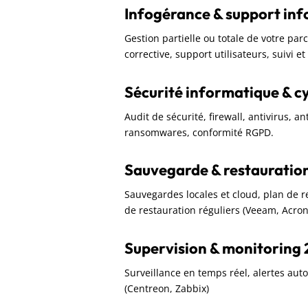
Infogérance & support in
Gestion partielle ou totale de votre pa
corrective, support utilisateurs, suivi e
Sécurité informatique & c
Audit de sécurité, firewall, antivirus, a
ransomwares, conformité RGPD.
Sauvegarde & restauratio
Sauvegardes locales et cloud, plan de rep
de restauration réguliers (Veeam, Acron
Supervision & monitoring 
Surveillance en temps réel, alertes aut
(Centreon, Zabbix)