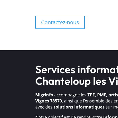
Contactez-nous
Services informa
Chanteloup les V
Migrinfo
accompagne les
TPE, PME, arti
Vignes 78570
, ainsi que l’ensemble des e
avec des
solutions
informatiques
sur m
Notre objectif est de rendre votre
inform