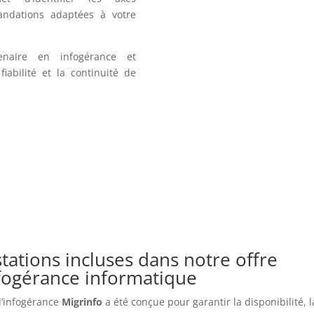
andations adaptées à votre
enaire en infogérance et
iabilité et la continuité de
tations incluses dans notre offre
nfogérance informatique
 d’infogérance
Migrinfo
a été conçue pour garantir la disponibilité, l