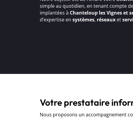
simple au quotidien, en tenant compte de
implantées à
Chanteloup les Vignes et s
d’expertise en
systèmes
,
réseaux
et
serv
Votre prestataire info
Nous proposons un accompagnement comp