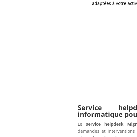
adaptées à votre activ
Service hel
informatique po
Le
service helpdesk Migr
demandes et interventions 