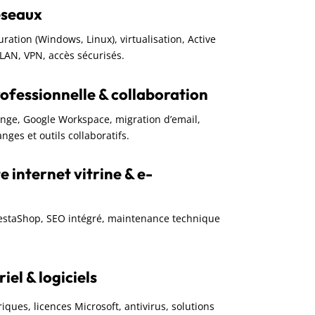
éseaux
guration (Windows, Linux), virtualisation, Active
VLAN, VPN, accès sécurisés.
ofessionnelle & collaboration
ange, Google Workspace, migration d’email,
nges et outils collaboratifs.
e internet vitrine & e-
restaShop, SEO intégré, maintenance technique
el & logiciels
iques, licences Microsoft, antivirus, solutions