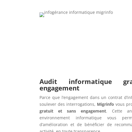
Audit informatique g
engagement
Parce que l’engagement dans un contrat d’in
soulever des interrogations,
Migrinfo
vous pr
gratuit et sans engagement
. Cette an
environnement informatique vous perme
d’amélioration et de bénéficier de recomm
activité, en toute transparence.