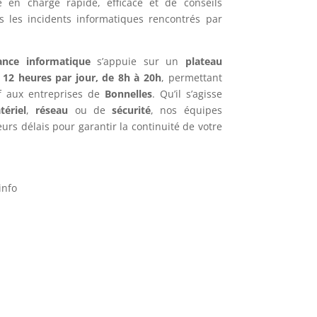
e en charge rapide, efficace et de conseils
s les incidents informatiques rencontrés par
ance informatique
s’appuie sur un
plateau
e
12 heures par jour, de 8h à 20h
, permettant
if aux entreprises de
Bonnelles
. Qu’il s’agisse
tériel
,
réseau
ou de
sécurité
, nos équipes
urs délais pour garantir la continuité de votre