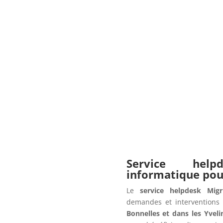
Service hel
informatique po
Le
service helpdesk Migr
demandes et interventions 
Bonnelles et dans les Yveli