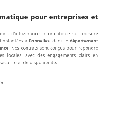
rmatique pour entreprises et
ions d’infogérance informatique sur mesure
 implantées à
Bonnelles
, dans le
département
ance
. Nos contrats sont conçus pour répondre
es locales, avec des engagements clairs en
écurité et de disponibilité.