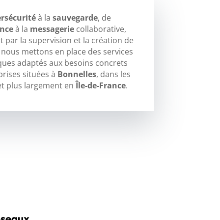
rsécurité
à la
sauvegarde
, de
ance
à la
messagerie
collaborative,
 par la supervision et la création de
, nous mettons en place des services
ques adaptés aux besoins concrets
prises situées à
Bonnelles
, dans les
t plus largement en
Île-de-France
.
éseaux