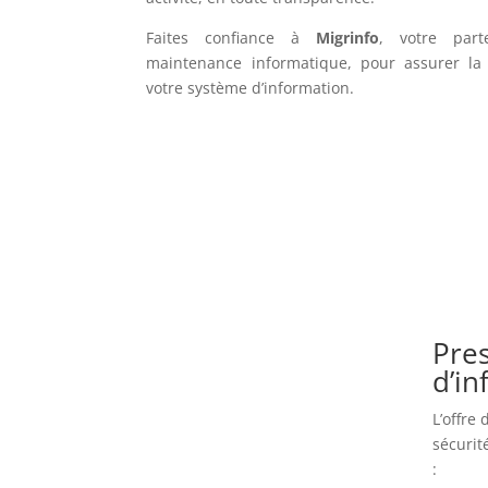
Faites confiance à
Migrinfo
, votre part
maintenance informatique, pour assurer la f
votre système d’information.
Pres
d’i
L’offre
sécurit
: