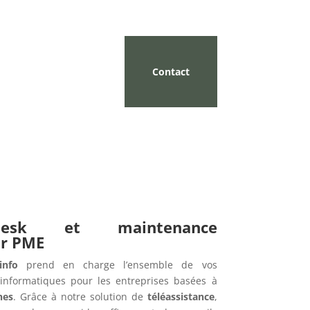
Contact
pdesk et maintenance
ur PME
info
prend en charge l’ensemble de vos
informatiques pour les entreprises basées à
nes
. Grâce à notre solution de
téléassistance
,