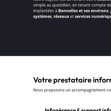
simple au quotidien, en tenant compte de
implantées à
Bonnelles et ses environs
,
systèmes
,
réseaux
et
services numériq
Votre prestataire info
Nous proposons un accompagnement comp
Infogérance & support in