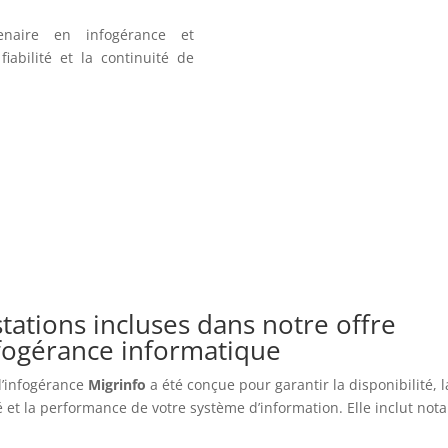
enaire en infogérance et
iabilité et la continuité de
tations incluses dans notre offre
nfogérance informatique
 d’infogérance
Migrinfo
a été conçue pour garantir la disponibilité, l
é et la performance de votre système d’information. Elle inclut no