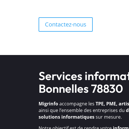
Contactez-nous
Services informa
Bonnelles 78830
Migrinfo
accompagne les
TPE, PME, arti
ainsi que l’ensemble des entreprises du
d
solutions
informatiques
sur mesure.
Notre objectif est de rendre votre
inform