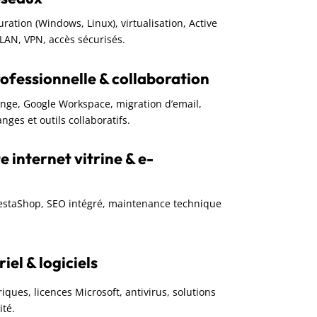
guration (Windows, Linux), virtualisation, Active
VLAN, VPN, accès sécurisés.
ofessionnelle & collaboration
ange, Google Workspace, migration d’email,
nges et outils collaboratifs.
e internet vitrine & e-
restaShop, SEO intégré, maintenance technique
el & logiciels
iques, licences Microsoft, antivirus, solutions
ité.