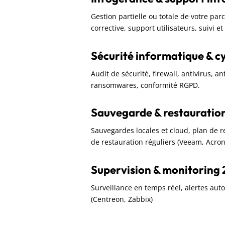
Gestion partielle ou totale de votre pa
corrective, support utilisateurs, suivi e
Sécurité informatique & c
Audit de sécurité, firewall, antivirus, a
ransomwares, conformité RGPD.
Sauvegarde & restauratio
Sauvegardes locales et cloud, plan de rep
de restauration réguliers (Veeam, Acron
Supervision & monitoring 
Surveillance en temps réel, alertes aut
(Centreon, Zabbix)