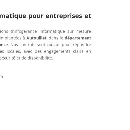
rmatique pour entreprises et
ions d’infogérance informatique sur mesure
 implantées à
Autouillet
, dans le
département
ance
. Nos contrats sont conçus pour répondre
es locales, avec des engagements clairs en
écurité et de disponibilité.