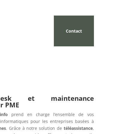
Contact
pdesk et maintenance
ur PME
info
prend en charge l’ensemble de vos
informatiques pour les entreprises basées à
nes
. Grâce à notre solution de
téléassistance
,