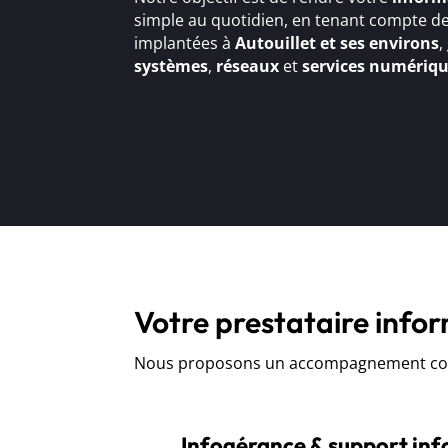
simple au quotidien, en tenant compte de
implantées à
Autouillet et ses environs
,
systèmes
,
réseaux
et
services numériq
Votre prestataire infor
Nous proposons un accompagnement comp
Infogérance & support in