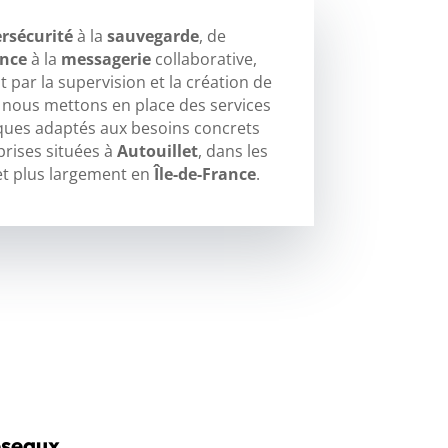
rsécurité
à la
sauvegarde
, de
ance
à la
messagerie
collaborative,
 par la supervision et la création de
, nous mettons en place des services
ques adaptés aux besoins concrets
prises situées à
Autouillet
, dans les
t plus largement en
Île-de-France
.
éseaux