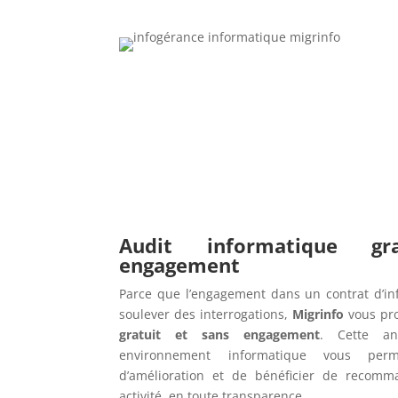
Audit informatique g
engagement
Parce que l’engagement dans un contrat d’in
soulever des interrogations,
Migrinfo
vous pr
gratuit et sans engagement
. Cette an
environnement informatique vous perme
d’amélioration et de bénéficier de recomm
activité, en toute transparence.