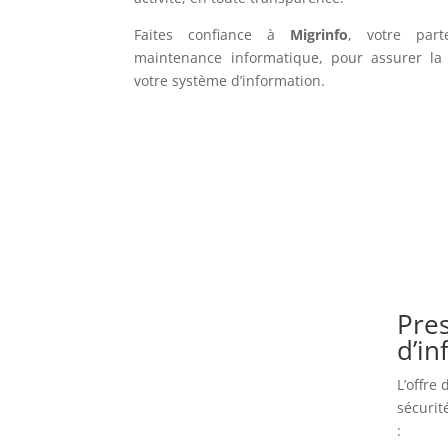
Faites confiance à
Migrinfo
, votre part
maintenance informatique, pour assurer la f
votre système d’information.
Pres
d’i
L’offre
sécurit
: