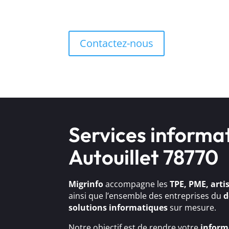
Contactez-nous
Services informa
Autouillet 78770
Migrinfo
accompagne les
TPE, PME, arti
ainsi que l’ensemble des entreprises du
d
solutions
informatiques
sur mesure.
Notre objectif est de rendre votre
inform