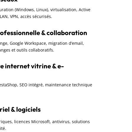
guration (Windows, Linux), virtualisation, Active
VLAN, VPN, accès sécurisés.
ofessionnelle & collaboration
ange, Google Workspace, migration d’email,
nges et outils collaboratifs.
e internet vitrine & e-
restaShop, SEO intégré, maintenance technique
el & logiciels
iques, licences Microsoft, antivirus, solutions
ité.