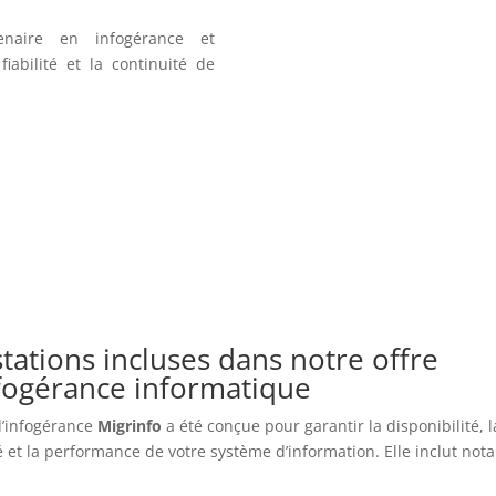
enaire en infogérance et
iabilité et la continuité de
tations incluses dans notre offre
nfogérance informatique
 d’infogérance
Migrinfo
a été conçue pour garantir la disponibilité, l
é et la performance de votre système d’information. Elle inclut no