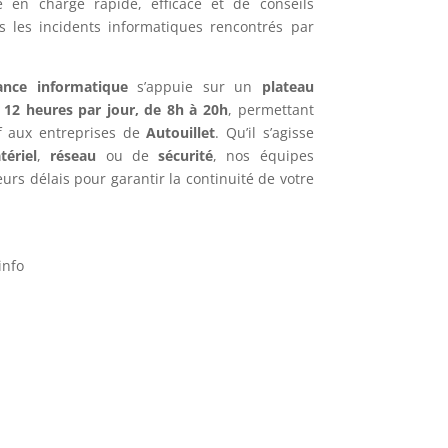
e en charge rapide, efficace et de conseils
s les incidents informatiques rencontrés par
ance informatique
s’appuie sur un
plateau
e
12 heures par jour, de 8h à 20h
, permettant
if aux entreprises de
Autouillet
. Qu’il s’agisse
tériel
,
réseau
ou de
sécurité
, nos équipes
urs délais pour garantir la continuité de votre