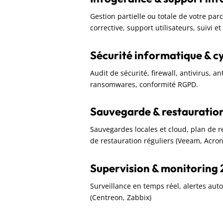
Gestion partielle ou totale de votre pa
corrective, support utilisateurs, suivi e
Sécurité informatique & c
Audit de sécurité, firewall, antivirus, a
ransomwares, conformité RGPD.
Sauvegarde & restauratio
Sauvegardes locales et cloud, plan de rep
de restauration réguliers (Veeam, Acron
Supervision & monitoring 
Surveillance en temps réel, alertes aut
(Centreon, Zabbix)