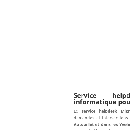
Service hel
informatique po
Le
service helpdesk Migr
demandes et interventions 
Autouillet et dans les Yveli