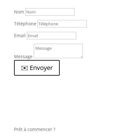
Nom
Téléphone
Email
Message
✉️ Envoyer
Prêt à commencer ?