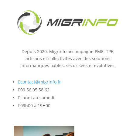
Depuis 2020, Migrinfo accompagne PME, TPE,
artisans et collectivités avec des solutions
informatiques fiables, sécurisées et évolutives.

contact@migrinfo.fr

09 56 05 58 62

Lundi au samedi

09h00 à 19H00